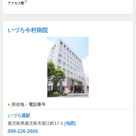
※
アクセス数
いづろ今村病院
所在地・電話番号
いづろ通駅
鹿児島県鹿児島市堀江町17-1
[地図]
099-226-2600