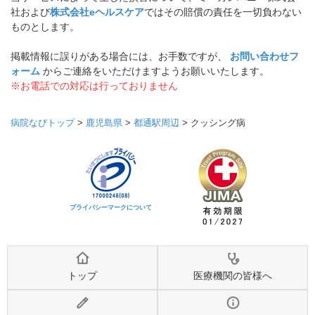
社および
株式会社eヘルスケア
ではその賠償の責任を一切負わない
ものとします。
掲載情報に誤りがある場合には、お手数ですが、
お問い合わせフ
ォーム
からご連絡をいただけますようお願いいたします。
※お電話での対応は行っておりません
病院なびトップ
>
鹿児島県
>
都通駅周辺
>
クッシング病
プライバシーマークについて
トップ
医療機関の皆様へ