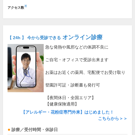
※
アクセス数
オンライン診療
【 24h 】 今から受診できる
急な発熱や風邪などの体調不良に
ご自宅・オフィスで受診出来ます
お薬はお近くの薬局、宅配便でお受け取り
登園許可証・診断書も発行可
【夜間休日・全国エリア】
【健康保険適用】
【アレルギー・花粉症専門外来】はじめました！
こちらから＞＞
診療／受付時間・休診日