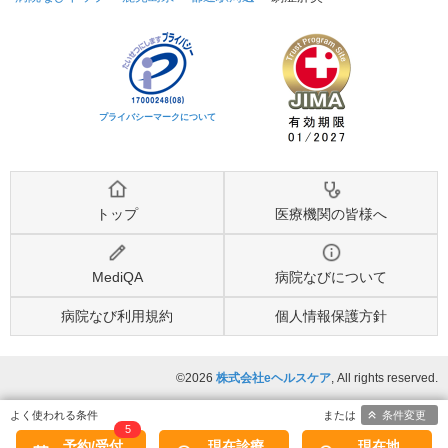
プライバシーマークについて
トップ
医療機関の皆様へ
MediQA
病院なびについて
病院なび利用規約
個人情報保護方針
©2026
株式会社eヘルスケア
, All rights reserved.
条件変更
5
予約/受付
現在診療
現在地