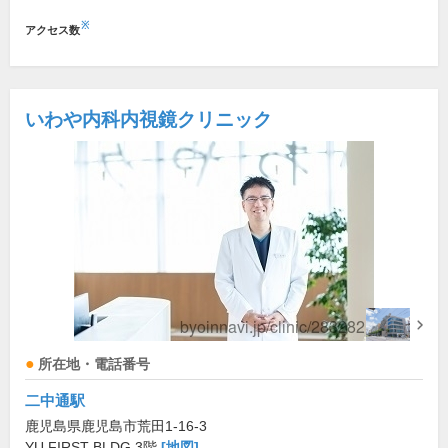
※
アクセス数
いわや内科内視鏡クリニック
所在地・電話番号
二中通駅
鹿児島県鹿児島市荒田1-16-3
YU FIRST BLDG.3階
[地図]