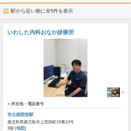
駅から近い順に全
5
件を表示
いわした内科おなか診療所
所在地・電話番号
市立病院前駅
鹿児島県鹿児島市上荒田町29番23号
3階
[地図]