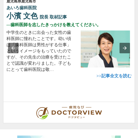
鹿児島県鹿児島市
あいろ歯科医院
小濱 文色
院長
取材記事
歯科医師を志したきっかけを教えてください。
中学生のときに出会った女性の歯
科医師に憧れたことです。幼い頃
は「歯科医師は男性がする仕事」
というイメージをもっていたので
すが、その先生の治療を受けたこ
とで認識が変わりました。子ども
にとって歯科医院は敬…
>>記事全文を読む