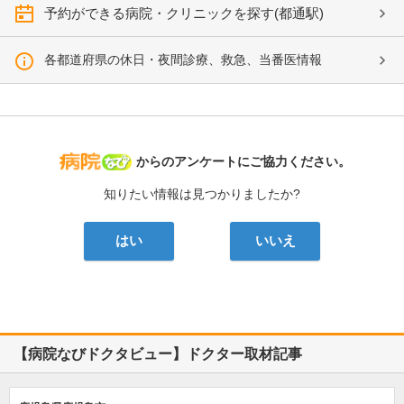
予約ができる病院・クリニックを探す(都通駅)
各都道府県の休日・夜間診療、救急、当番医情報
病院なび
からのアンケートにご協力ください。
知りたい情報は見つかりましたか?
はい
いいえ
【病院なびドクタビュー】ドクター取材記事