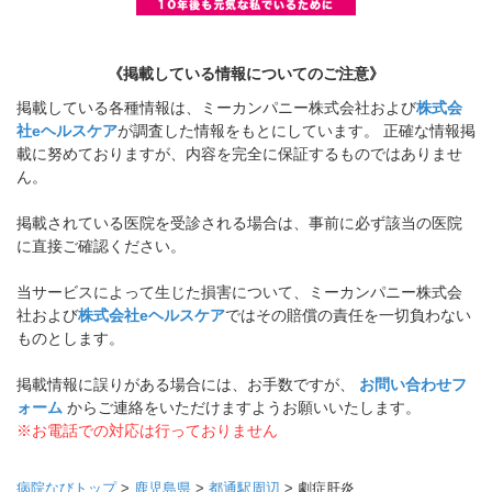
《掲載している情報についてのご注意》
掲載している各種情報は、ミーカンパニー株式会社および
株式会
社eヘルスケア
が調査した情報をもとにしています。 正確な情報掲
載に努めておりますが、内容を完全に保証するものではありませ
ん。
掲載されている医院を受診される場合は、事前に必ず該当の医院
に直接ご確認ください。
当サービスによって生じた損害について、ミーカンパニー株式会
社および
株式会社eヘルスケア
ではその賠償の責任を一切負わない
ものとします。
掲載情報に誤りがある場合には、お手数ですが、
お問い合わせフ
ォーム
からご連絡をいただけますようお願いいたします。
※お電話での対応は行っておりません
病院なびトップ
>
鹿児島県
>
都通駅周辺
>
劇症肝炎