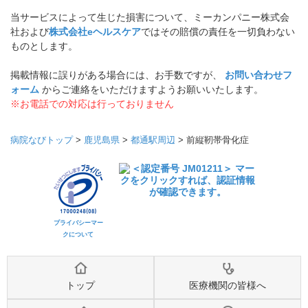
当サービスによって生じた損害について、ミーカンパニー株式会
社および
株式会社eヘルスケア
ではその賠償の責任を一切負わない
ものとします。
掲載情報に誤りがある場合には、お手数ですが、
お問い合わせフ
ォーム
からご連絡をいただけますようお願いいたします。
※お電話での対応は行っておりません
病院なびトップ
>
鹿児島県
>
都通駅周辺
>
前縦靭帯骨化症
プライバシーマー
クについて
トップ
医療機関の皆様へ