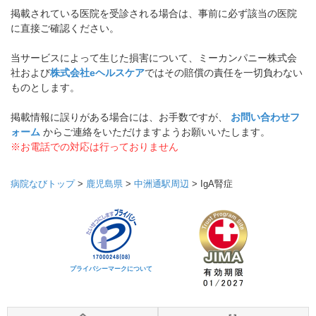
掲載されている医院を受診される場合は、事前に必ず該当の医院
に直接ご確認ください。
当サービスによって生じた損害について、ミーカンパニー株式会
社および
株式会社eヘルスケア
ではその賠償の責任を一切負わない
ものとします。
掲載情報に誤りがある場合には、お手数ですが、
お問い合わせフ
ォーム
からご連絡をいただけますようお願いいたします。
※お電話での対応は行っておりません
病院なびトップ
>
鹿児島県
>
中洲通駅周辺
>
IgA腎症
プライバシーマークについて