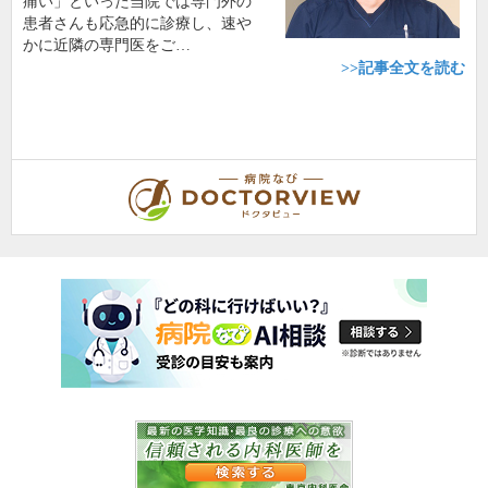
痛い」といった当院では専門外の
患者さんも応急的に診療し、速や
かに近隣の専門医をご…
>>記事全文を読む