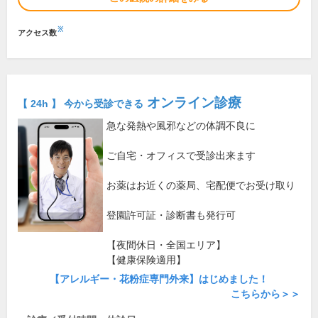
※
アクセス数
オンライン診療
【 24h 】 今から受診できる
急な発熱や風邪などの体調不良に
ご自宅・オフィスで受診出来ます
お薬はお近くの薬局、宅配便でお受け取り
登園許可証・診断書も発行可
【夜間休日・全国エリア】
【健康保険適用】
【アレルギー・花粉症専門外来】はじめました！
こちらから＞＞