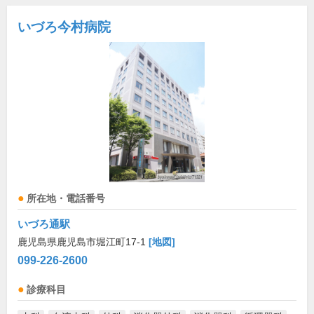
いづろ今村病院
所在地・電話番号
いづろ通駅
鹿児島県鹿児島市堀江町17-1
[地図]
099-226-2600
診療科目