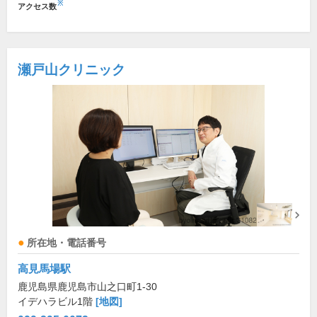
※
アクセス数
瀬戸山クリニック
所在地・電話番号
高見馬場駅
鹿児島県鹿児島市山之口町1-30
イデハラビル1階
[地図]