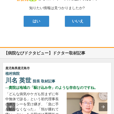
知りたい情報は見つかりましたか?
はい
いいえ
【病院なびドクタビュー】ドクター取材記事
鹿児島県鹿児島市
植村病院
川名 英世
院長
取材記事
貴院は地域の「駆け込み寺」のような存在なのですね。
「どんな病気やケガも拒まずに年
中無休で診る」という初代理事長
のポリシーを受け継ぎ、「急に手
が動かなくなった」「頬が腫れて