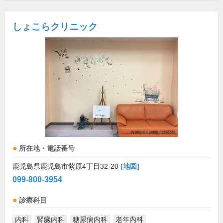
しょこらクリニック
所在地・電話番号
鹿児島県鹿児島市紫原4丁目32-20
[地図]
099-800-3954
診療科目
内科
腎臓内科
糖尿病内科
老年内科