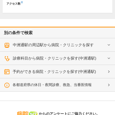
※
アクセス数
別の条件で検索
中洲通駅の周辺駅から病院・クリニックを探す
診療科目から病院・クリニックを探す(中洲通駅)
予約ができる病院・クリニックを探す(中洲通駅)
各都道府県の休日・夜間診療、救急、当番医情報
病院なび
からのアンケートにご協力ください。