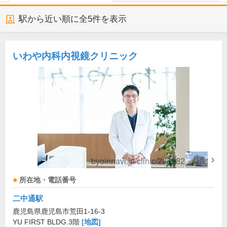
駅から近い順に全
5
件を表示
いわや内科内視鏡クリニック
所在地・電話番号
二中通駅
鹿児島県鹿児島市荒田1-16-3
YU FIRST BLDG.3階
[地図]