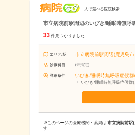
病院なび
人で選べる医院検索
市立病院前駅周辺のいびき/睡眠時無呼吸
33
件見つかりました
市立病院前駅周辺(鹿児島市
エリア/駅
(未指定)
診療科目
いびき/睡眠時無呼吸症候群(
詳細条件
いびき/睡眠時無呼吸症候群(
※このページの医療機関・薬局は
市立病院前駅(
す