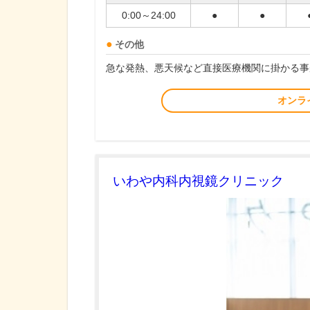
0:00～24:00
●
●
その他
急な発熱、悪天候など直接医療機関に掛かる事
オンラ
いわや内科内視鏡クリニック