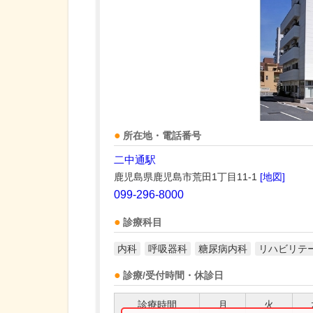
所在地・電話番号
二中通駅
鹿児島県鹿児島市荒田1丁目11-1
[地図]
099-296-8000
診療科目
内科
呼吸器科
糖尿病内科
リハビリテ
診療/受付時間・休診日
診療時間
月
火