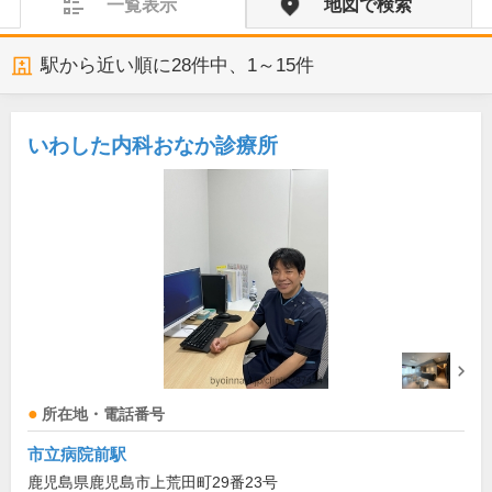
一覧表示
地図で検索
駅から近い順に
28
件中、
1～15件
いわした内科おなか診療所
所在地・電話番号
市立病院前駅
鹿児島県鹿児島市上荒田町29番23号