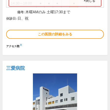
×閉じる
14:30～18:00
●
●
●
●
木曜AMのみ 土曜17:30まで
備考:
日、祝
休診日:
この医院の詳細をみる
※
アクセス数
三愛病院