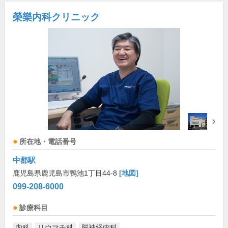
榮樂内科クリニック
所在地・電話番号
中郡駅
鹿児島県鹿児島市鴨池1丁目44-8
[地図]
099-208-6000
診療科目
内科
リウマチ科
脳神経内科