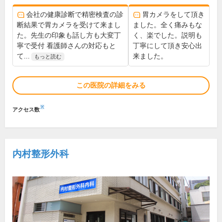
会社の健康診断で精密検査の診
胃カメラをして頂き
断結果で胃カメラを受けて来まし
ました。全く痛みもな
た。先生の印象も話し方も大変丁
く、楽でした。説明も
寧で受付 看護師さんの対応もと
丁寧にして頂き安心出
て...
来ました。
もっと読む
この医院の詳細をみる
※
アクセス数
内村整形外科