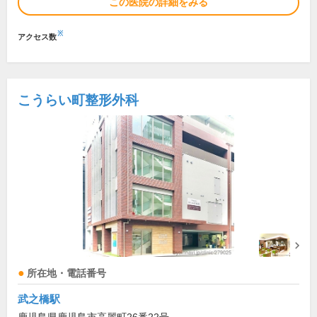
この医院の詳細をみる
※
アクセス数
こうらい町整形外科
所在地・電話番号
武之橋駅