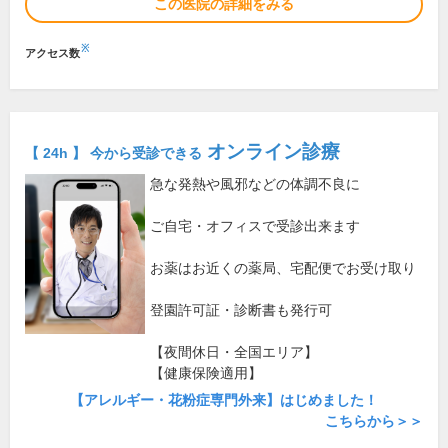
この医院の詳細をみる
※
アクセス数
オンライン診療
【 24h 】 今から受診できる
急な発熱や風邪などの体調不良に
ご自宅・オフィスで受診出来ます
お薬はお近くの薬局、宅配便でお受け取り
登園許可証・診断書も発行可
【夜間休日・全国エリア】
【健康保険適用】
【アレルギー・花粉症専門外来】はじめました！
こちらから＞＞