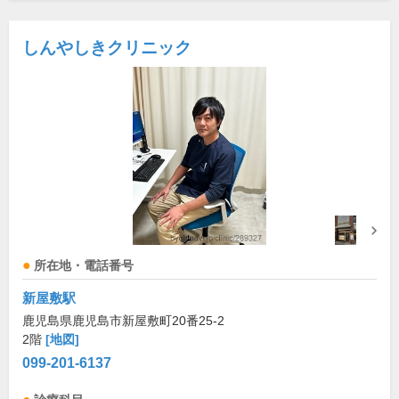
しんやしきクリニック
所在地・電話番号
新屋敷駅
鹿児島県鹿児島市新屋敷町20番25-2
2階
[地図]
099-201-6137