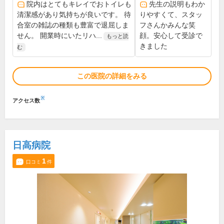
院内はとてもキレイでおトイレも
先生の説明もわか
清潔感があり気持ちが良いです。 待
りやすくて、スタッ
合室の雑誌の種類も豊富で退屈しま
フさんかみんな笑
せん。 開業時にいたリハ...
顔。安心して受診で
もっと読
きました
む
この医院の詳細をみる
※
アクセス数
日高病院
1
口コミ
件