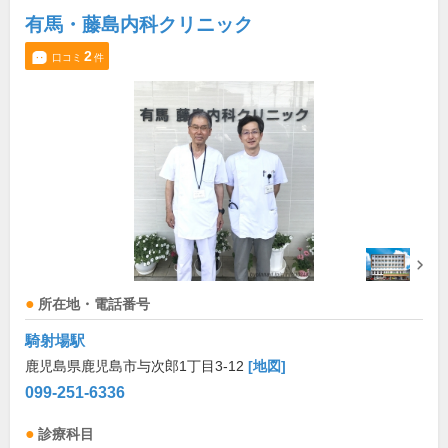
有馬・藤島内科クリニック
2
口コミ
件
所在地・電話番号
騎射場駅
鹿児島県鹿児島市与次郎1丁目3-12
[地図]
099-251-6336
診療科目