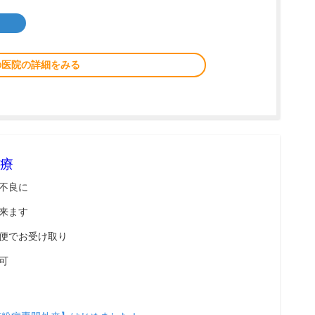
の医院の詳細をみる
療
不良に
来ます
便でお受け取り
可