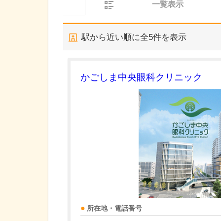
一覧表示
駅から近い順に全
5
件を表示
かごしま中央眼科クリニック
所在地・電話番号