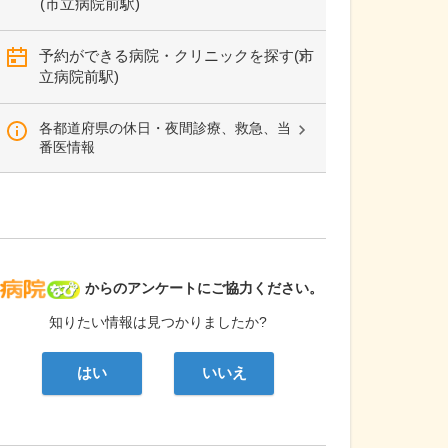
(市立病院前駅)
予約ができる病院・クリニックを探す(市
立病院前駅)
各都道府県の休日・夜間診療、救急、当
番医情報
病院なび
からのアンケートにご協力ください。
知りたい情報は見つかりましたか?
はい
いいえ