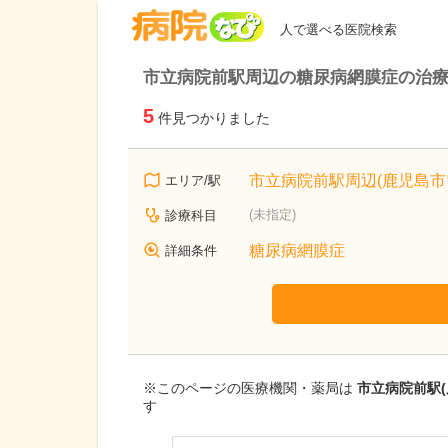
病院なび
人で選べる医院検索
市立病院前駅周辺の糖尿病網膜症の治療
5
件見つかりました
市立病院前駅周辺(鹿児島市
エリア/駅
(未指定)
診療科目
糖尿病網膜症
詳細条件
※このページの医療機関・薬局は
市立病院前駅(
す