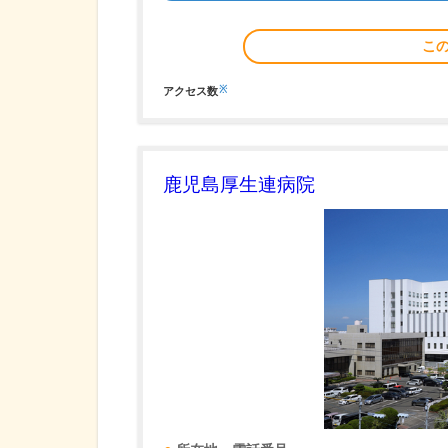
こ
※
アクセス数
鹿児島厚生連病院