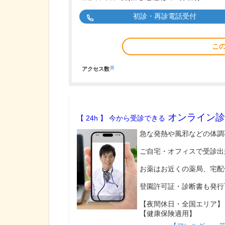
初診・再診電話受付
こ
※
アクセス数
オンライン診
【 24h 】 今から受診できる
急な発熱や風邪などの体調
ご自宅・オフィスで受診出
お薬はお近くの薬局、宅配
登園許可証・診断書も発行
【夜間休日・全国エリア】
【健康保険適用】