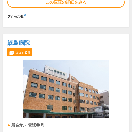
この医院の詳細をみる
※
アクセス数
鮫島病院
2
口コミ
件
所在地・電話番号