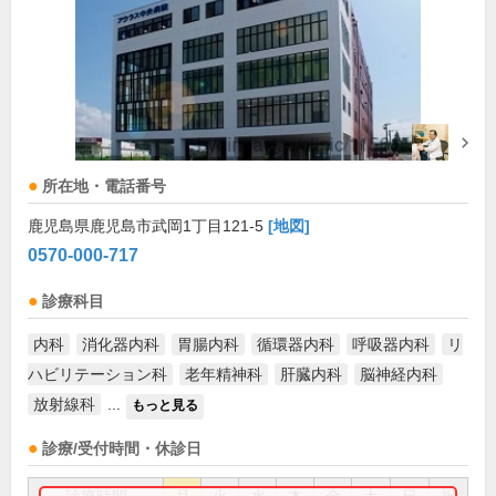
所在地・電話番号
鹿児島県鹿児島市武岡1丁目121-5
[地図]
0570-000-717
診療科目
内科
消化器内科
胃腸内科
循環器内科
呼吸器内科
リ
ハビリテーション科
老年精神科
肝臓内科
脳神経内科
放射線科
...
もっと見る
診療/受付時間・休診日