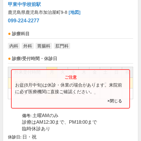
甲東中学校前駅
鹿児島県鹿児島市加治屋町9-8
[地図]
099-224-2277
診療科目
内科
外科
胃腸科
肛門科
診療/受付時間・休診日
外来受付時間
月
火
水
木
金
土
日
祝
8:30～11:30
●
●
●
●
●
●
お盆(8月中旬)は休診・休業の場合があります。来院前
に必ず医療機関に直接ご確認ください。
14:00～17:30
●
●
●
●
●
×閉じる
土曜AMのみ
備考:
診療はAM12:30まで、PM18:00まで
臨時休診あり
日・祝
休診日: