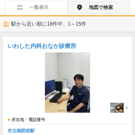
一覧表示
地図で検索
駅から近い順に
18
件中、
1～15件
いわした内科おなか診療所
所在地・電話番号
市立病院前駅