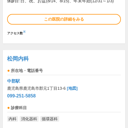
日、祝、お盆(8/14、8/15)、年末年始(12/31～1/3)
休診日:
この医院の詳細をみる
※
アクセス数
松岡内科
所在地・電話番号
中郡駅
鹿児島県鹿児島市郡元1丁目13-6
[地図]
099-251-5858
診療科目
内科
消化器科
循環器科