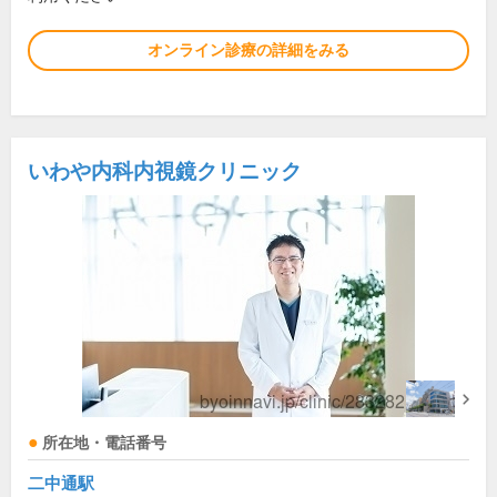
オンライン診療の詳細をみる
いわや内科内視鏡クリニック
所在地・電話番号
二中通駅