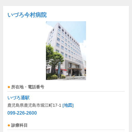
いづろ今村病院
所在地・電話番号
いづろ通駅
鹿児島県鹿児島市堀江町17-1
[地図]
099-226-2600
診療科目