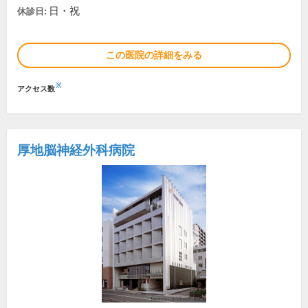
日・祝
休診日:
この医院の詳細をみる
※
アクセス数
厚地脳神経外科病院