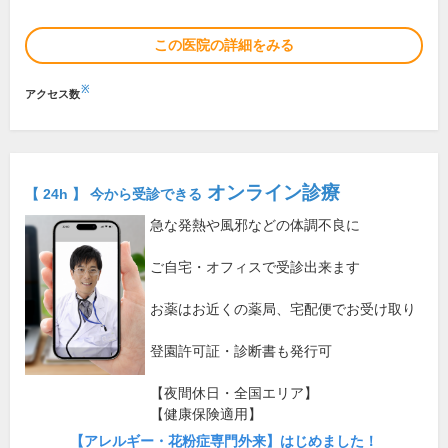
この医院の詳細をみる
※
アクセス数
オンライン診療
【 24h 】 今から受診できる
急な発熱や風邪などの体調不良に
ご自宅・オフィスで受診出来ます
お薬はお近くの薬局、宅配便でお受け取り
登園許可証・診断書も発行可
【夜間休日・全国エリア】
【健康保険適用】
【アレルギー・花粉症専門外来】はじめました！