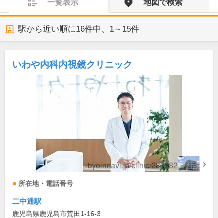
一覧表示
地図で検索
駅から近い順に
16
件中、
1～15件
いわや内科内視鏡クリニック
所在地・電話番号
二中通駅
鹿児島県鹿児島市荒田1-16-3