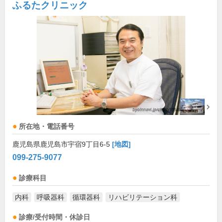
ふるたクリニック
所在地・電話番号
鹿児島県鹿児島市宇宿9丁目6-5
[地図]
099-275-9077
診療科目
内科
呼吸器科
循環器科
リハビリテーション科
診療/受付時間・休診日