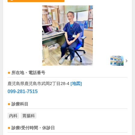
所在地・電話番号
鹿児島県鹿児島市武岡2丁目28-4
[地図]
099-281-7515
診療科目
内科
胃腸科
診療/受付時間・休診日