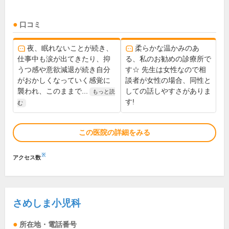
口コミ
夜、眠れないことが続き、
柔らかな温かみのあ
仕事中も涙が出てきたり、抑
る、私のお勧めの診療所で
うつ感や意欲減退が続き自分
す☆ 先生は女性なので相
がおかしくなっていく感覚に
談者が女性の場合、同性と
襲われ、このままで...
しての話しやすさがありま
もっと読
す!
む
この医院の詳細をみる
※
アクセス数
さめしま小児科
所在地・電話番号