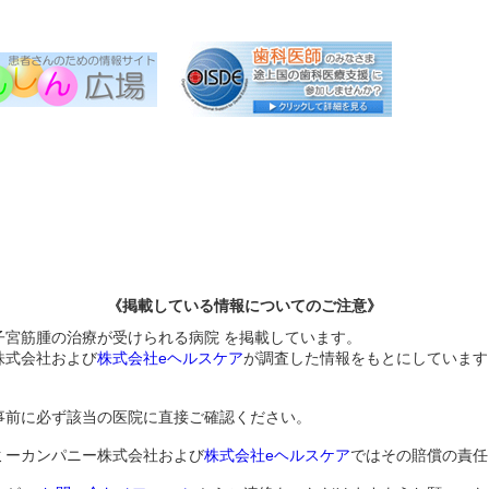
《掲載している情報についてのご注意》
る子宮筋腫の治療が受けられる病院 を掲載しています。
株式会社および
株式会社eヘルスケア
が調査した情報をもとにしています
事前に必ず該当の医院に直接ご確認ください。
ミーカンパニー株式会社および
株式会社eヘルスケア
ではその賠償の責任