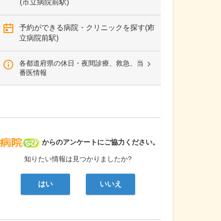
(市立病院前駅)
予約ができる病院・クリニックを探す(市
立病院前駅)
各都道府県の休日・夜間診療、救急、当
番医情報
病院なび
からのアンケートにご協力ください。
知りたい情報は見つかりましたか?
はい
いいえ