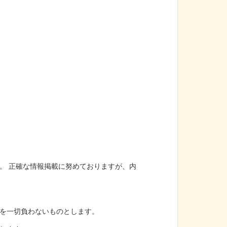
。 正確な情報掲載に努めておりますが、内
を一切負わないものとします。