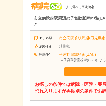
病院なび
人で選べる医院検索
市立病院前駅周辺の子宮動脈塞栓術(UA
ク
市立病院前駅周辺(鹿児島市
エリア/駅
(未指定)
診療科目
子宮動脈塞栓術(UAE)
詳細条件
子宮動脈塞栓術(UAE)に
お探しの条件では病院・医院・薬
恐れ入りますが再度別の条件でお