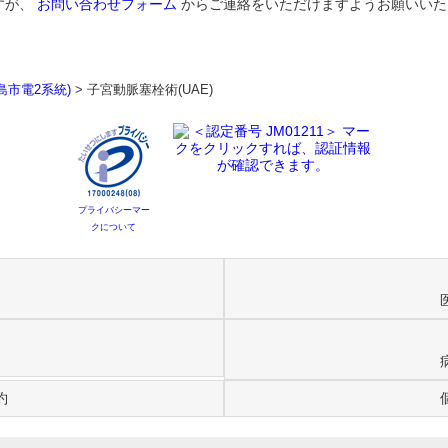
すが、
お問い合わせフォーム
からご連絡をいただけますようお願いいた
島市電2系統)
>
子宮動脈塞栓術(UAE)
プライバシーマー
クについて
約