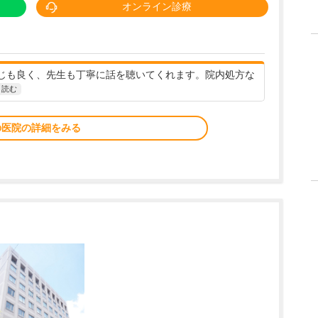
オンライン診療
じも良く、先生も丁寧に話を聴いてくれます。院内処方な
と読む
の医院の詳細をみる