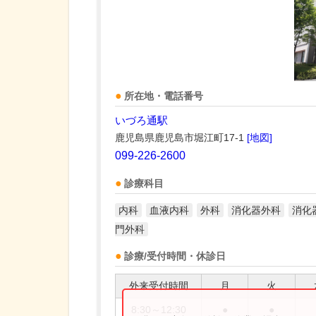
所在地・電話番号
いづろ通駅
鹿児島県鹿児島市堀江町17-1
[地図]
099-226-2600
診療科目
内科
血液内科
外科
消化器外科
消化
門外科
診療/受付時間・休診日
外来受付時間
月
火
8:30～12:30
●
●