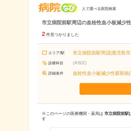
病院なび
人で選べる医院検索
市立病院前駅周辺の血栓性血小板減少性紫
2
件見つかりました
市立病院前駅周辺(鹿児島市
エリア/駅
(未指定)
診療科目
血栓性血小板減少性紫斑病(T
詳細条件
※このページの医療機関・薬局は
市立病院前駅(
す