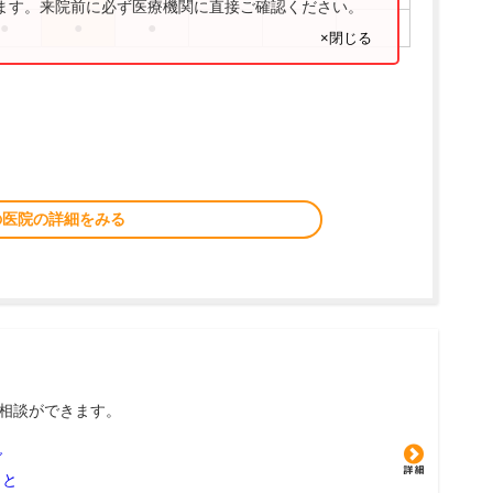
ります。来院前に必ず医療機関に直接ご確認ください。
●
●
●
×閉じる
の医院の詳細をみる
相談ができます。
グ
こと