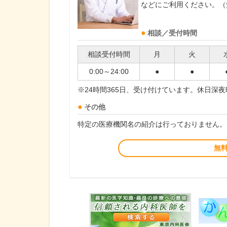
などにご利用ください。（
相談／受付時間
相談受付時間
月
火
0:00～24:00
●
●
※24時間365日、受け付けています。休日深
その他
特定の医療機関名の紹介は行っておりません。
無