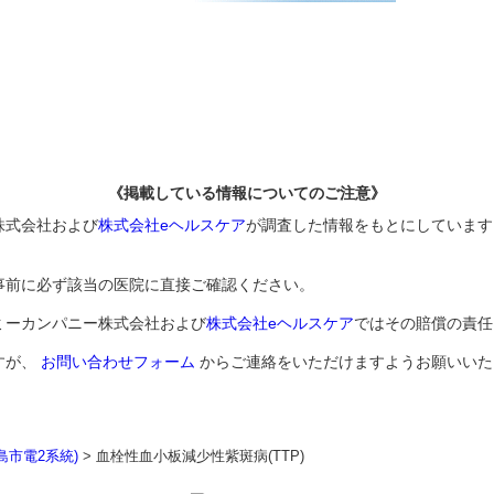
《掲載している情報についてのご注意》
株式会社および
株式会社eヘルスケア
が調査した情報をもとにしています
事前に必ず該当の医院に直接ご確認ください。
ミーカンパニー株式会社および
株式会社eヘルスケア
ではその賠償の責任
すが、
お問い合わせフォーム
からご連絡をいただけますようお願いいた
島市電2系統)
>
血栓性血小板減少性紫斑病(TTP)