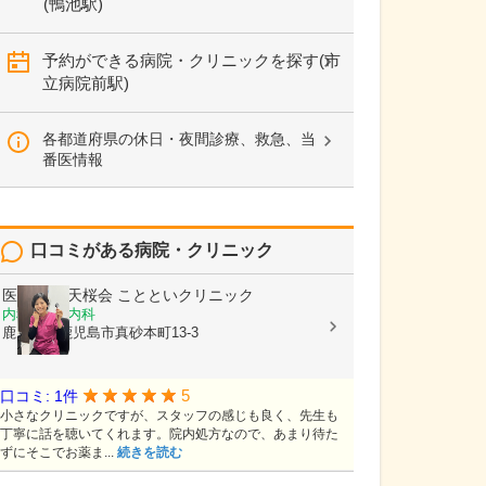
(鴨池駅)
予約ができる病院・クリニックを探す(市
立病院前駅)
各都道府県の休日・夜間診療、救急、当
番医情報
口コミがある病院・クリニック
医療法人 天桜会
ことといクリニック
内科, 血液内科
鹿児島県鹿児島市真砂本町13-3
5
口コミ: 1件
小さなクリニックですが、スタッフの感じも良く、先生も
丁寧に話を聴いてくれます。院内処方なので、あまり待た
ずにそこでお薬ま...
続きを読む