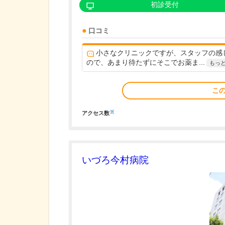
初診受付
口コミ
小さなクリニックですが、スタッフの感
ので、あまり待たずにそこでお薬ま...
もっ
こ
※
アクセス数
いづろ今村病院