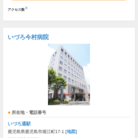
※
アクセス数
いづろ今村病院
所在地・電話番号
いづろ通駅
鹿児島県鹿児島市堀江町17-1
[地図]