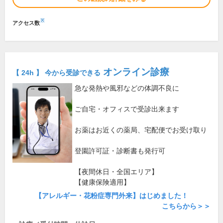
※
アクセス数
オンライン診療
【 24h 】 今から受診できる
急な発熱や風邪などの体調不良に
ご自宅・オフィスで受診出来ます
お薬はお近くの薬局、宅配便でお受け取り
登園許可証・診断書も発行可
【夜間休日・全国エリア】
【健康保険適用】
【アレルギー・花粉症専門外来】はじめました！
こちらから＞＞