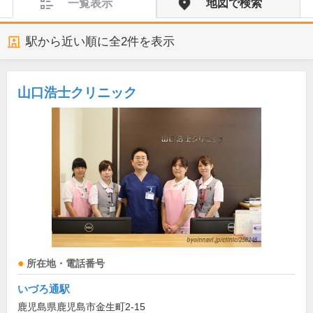
一覧表示
地図で検索
駅から近い順に全
2
件を表示
山口浩士クリニック
所在地・電話番号
いづろ通駅
鹿児島県鹿児島市金生町2-15