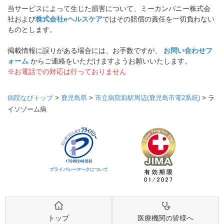
当サービスによって生じた損害について、ミーカンパニー株式会
社および
株式会社eヘルスケア
ではその賠償の責任を一切負わない
ものとします。
掲載情報に誤りがある場合には、お手数ですが、
お問い合わせフ
ォーム
からご連絡をいただけますようお願いいたします。
※お電話での対応は行っておりません
病院なびトップ
>
鹿児島県
>
市立病院前駅周辺(鹿児島市電2系統)
>
ラ
イソゾーム病
プライバシーマークについて
トップ
医療機関の皆様へ