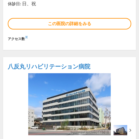
日、祝
休診日:
この医院の詳細をみる
※
アクセス数
八反丸リハビリテーション病院