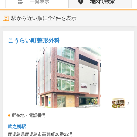
一覧表示
地図で検索
駅から近い順に全
4
件を表示
こうらい町整形外科
所在地・電話番号
武之橋駅
鹿児島県鹿児島市高麗町26番22号