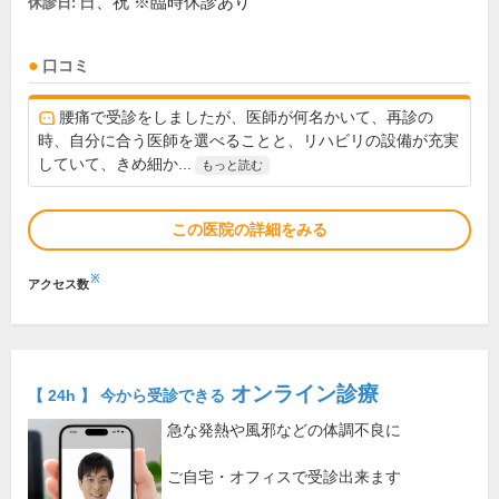
日、祝 ※臨時休診あり
休診日:
口コミ
腰痛で受診をしましたが、医師が何名かいて、再診の
時、自分に合う医師を選べることと、リハビリの設備が充実
していて、きめ細か...
もっと読む
この医院の詳細をみる
※
アクセス数
オンライン診療
【 24h 】 今から受診できる
急な発熱や風邪などの体調不良に
ご自宅・オフィスで受診出来ます