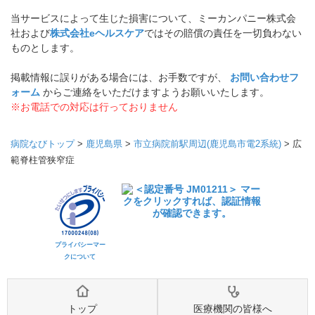
当サービスによって生じた損害について、ミーカンパニー株式会
社および
株式会社eヘルスケア
ではその賠償の責任を一切負わない
ものとします。
掲載情報に誤りがある場合には、お手数ですが、
お問い合わせフ
ォーム
からご連絡をいただけますようお願いいたします。
※お電話での対応は行っておりません
病院なびトップ
>
鹿児島県
>
市立病院前駅周辺(鹿児島市電2系統)
>
広
範脊柱管狭窄症
プライバシーマー
クについて
トップ
医療機関の皆様へ