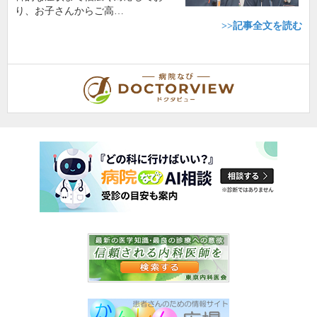
り、お子さんからご高…
>>記事全文を読む