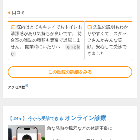
口コミ
院内はとてもキレイでおトイレも
先生の説明もわか
清潔感があり気持ちが良いです。 待
りやすくて、スタッ
合室の雑誌の種類も豊富で退屈しま
フさんかみんな笑
せん。 開業時にいたリハ...
顔。安心して受診で
もっと読
きました
む
この医院の詳細をみる
※
アクセス数
オンライン診療
【 24h 】 今から受診できる
急な発熱や風邪などの体調不良に