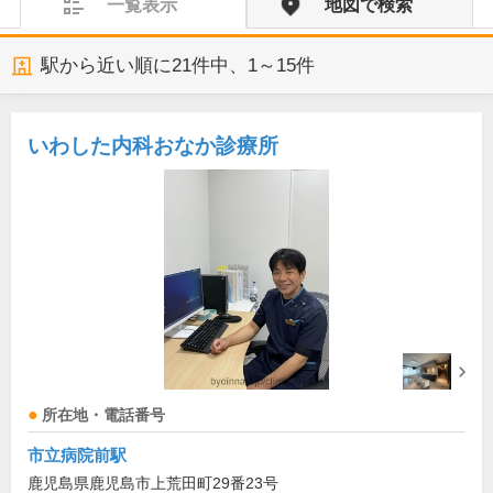
一覧表示
地図で検索
駅から近い順に
21
件中、
1～15件
いわした内科おなか診療所
所在地・電話番号
市立病院前駅
鹿児島県鹿児島市上荒田町29番23号