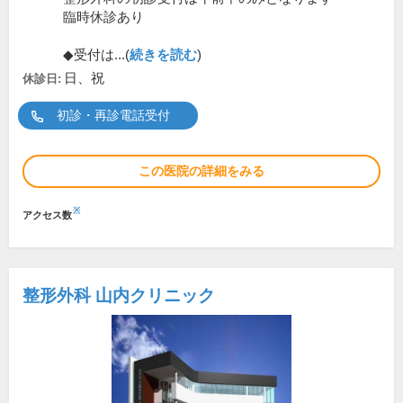
臨時休診あり
◆受付は...(
続きを読む
)
日、祝
休診日:
初診・再診電話受付
この医院の詳細をみる
※
アクセス数
整形外科 山内クリニック