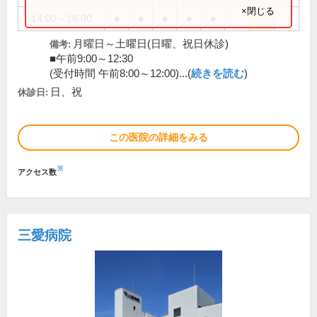
×閉じる
14:00～18:00
●
●
●
●
●
月曜日～土曜日(日曜、祝日休診)
備考:
■午前9:00～12:30
(受付時間 午前8:00～12:00)...(
続きを読む
)
日、祝
休診日:
この医院の詳細をみる
※
アクセス数
三愛病院