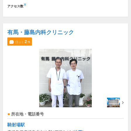
※
アクセス数
有馬・藤島内科クリニック
2
口コミ
件
所在地・電話番号
騎射場駅