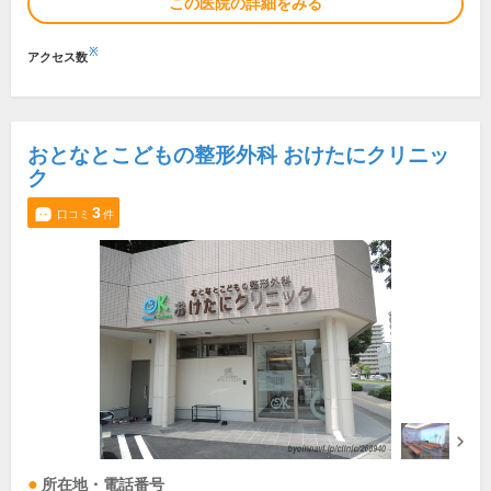
この医院の詳細をみる
※
アクセス数
おとなとこどもの整形外科 おけたにクリニッ
ク
3
口コミ
件
所在地・電話番号