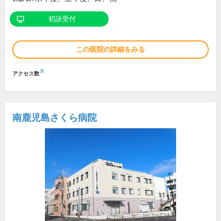
初診受付
この医院の詳細をみる
※
アクセス数
南鹿児島さくら病院