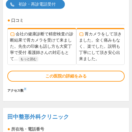
初診・再診電話受付
口コミ
会社の健康診断で精密検査の診
胃カメラをして頂き
断結果で胃カメラを受けて来まし
ました。全く痛みもな
た。先生の印象も話し方も大変丁
く、楽でした。説明も
寧で受付 看護師さんの対応もと
丁寧にして頂き安心出
て...
来ました。
もっと読む
この医院の詳細をみる
※
アクセス数
田中整形外科クリニック
所在地・電話番号