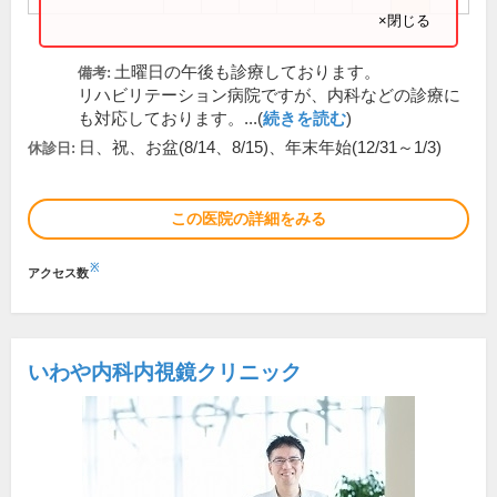
×閉じる
土曜日の午後も診療しております。
備考:
リハビリテーション病院ですが、内科などの診療に
も対応しております。...(
続きを読む
)
日、祝、お盆(8/14、8/15)、年末年始(12/31～1/3)
休診日:
この医院の詳細をみる
※
アクセス数
いわや内科内視鏡クリニック