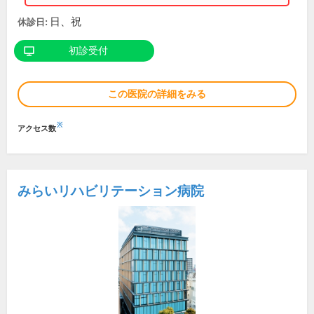
日、祝
休診日:
初診受付
この医院の詳細をみる
※
アクセス数
みらいリハビリテーション病院