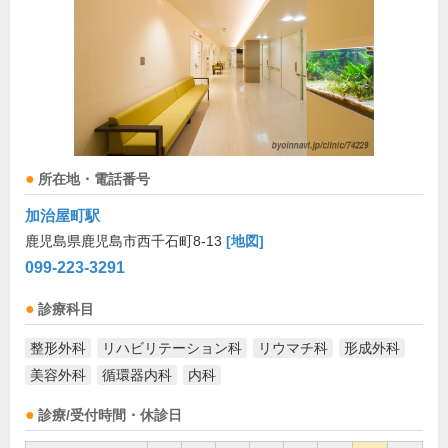
所在地・電話番号
加治屋町駅
鹿児島県鹿児島市西千石町8-13
[地図]
099-223-3291
診療科目
整形外科
リハビリテーション科
リウマチ科
形成外科
美容外科
循環器内科
内科
診療/受付時間・休診日