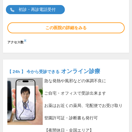
初診・再診電話受付
この医院の詳細をみる
※
アクセス数
オンライン診療
【 24h 】 今から受診できる
急な発熱や風邪などの体調不良に
ご自宅・オフィスで受診出来ます
お薬はお近くの薬局、宅配便でお受け取り
登園許可証・診断書も発行可
【夜間休日・全国エリア】