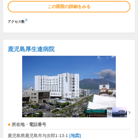
この医院の詳細をみる
※
アクセス数
鹿児島厚生連病院
所在地・電話番号
鹿児島県鹿児島市与次郎1-13-1
[地図]