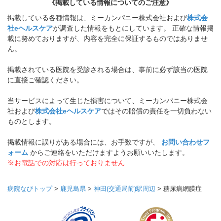
《掲載している情報についてのご注意》
掲載している各種情報は、ミーカンパニー株式会社および
株式会
社eヘルスケア
が調査した情報をもとにしています。 正確な情報掲
載に努めておりますが、内容を完全に保証するものではありませ
ん。
掲載されている医院を受診される場合は、事前に必ず該当の医院
に直接ご確認ください。
当サービスによって生じた損害について、ミーカンパニー株式会
社および
株式会社eヘルスケア
ではその賠償の責任を一切負わない
ものとします。
掲載情報に誤りがある場合には、お手数ですが、
お問い合わせフ
ォーム
からご連絡をいただけますようお願いいたします。
※お電話での対応は行っておりません
病院なびトップ
>
鹿児島県
>
神田(交通局前)駅周辺
>
糖尿病網膜症