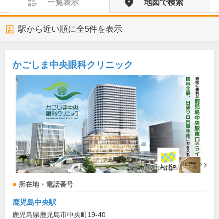
一覧表示
地図で検索
駅から近い順に全
5
件を表示
かごしま中央眼科クリニック
所在地・電話番号
鹿児島中央駅
鹿児島県鹿児島市中央町19-40