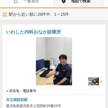
一覧表示
地図で検索
駅から近い順に
26
件中、
1～15件
いわした内科おなか診療所
所在地・電話番号
市立病院前駅
鹿児島県鹿児島市上荒田町29番23号