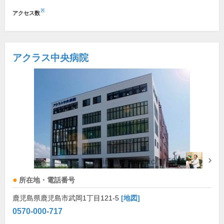
※
アクセス数
アクラス中央病院
所在地・電話番号
鹿児島県鹿児島市武岡1丁目121-5
[地図]
0570-000-717