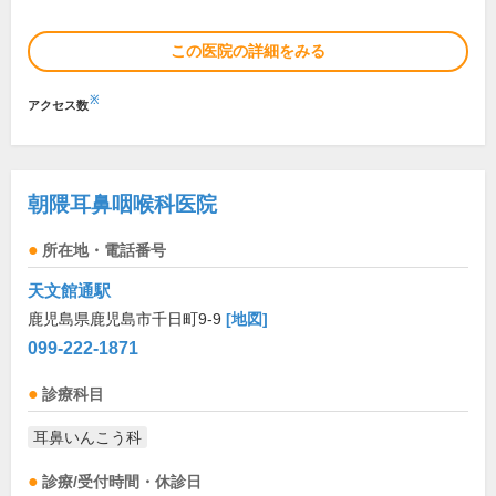
この医院の詳細をみる
※
アクセス数
朝隈耳鼻咽喉科医院
所在地・電話番号
天文館通駅
鹿児島県鹿児島市千日町9-9
[地図]
099-222-1871
診療科目
耳鼻いんこう科
診療/受付時間・休診日