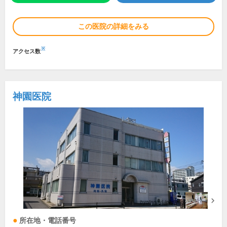
この医院の詳細をみる
※
アクセス数
神園医院
所在地・電話番号