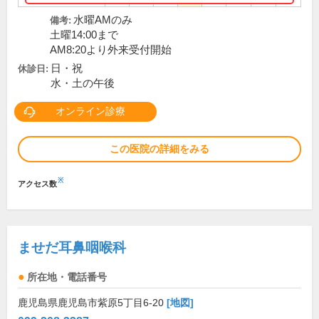
水曜AMのみ
備考:
土曜14:00まで
AM8:20より外来受付開始
日・祝
休診日:
水・土の午後
オンライン診療
この医院の詳細をみる
※
アクセス数
ませだ耳鼻咽喉科
所在地・電話番号
鹿児島県鹿児島市紫原5丁目6-20
[地図]