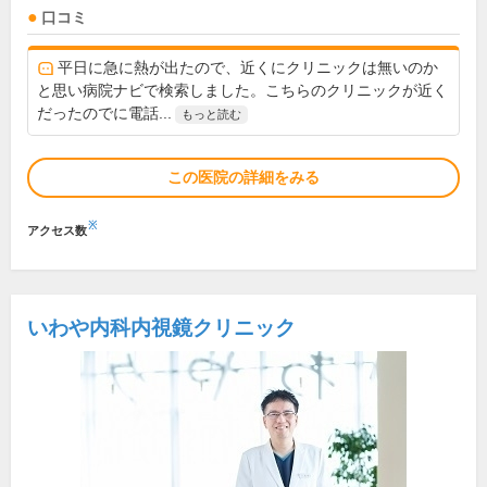
口コミ
平日に急に熱が出たので、近くにクリニックは無いのか
と思い病院ナビで検索しました。こちらのクリニックが近く
だったのでに電話...
もっと読む
この医院の詳細をみる
※
アクセス数
いわや内科内視鏡クリニック