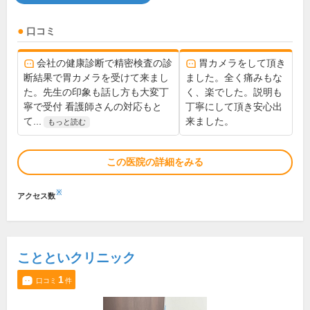
口コミ
会社の健康診断で精密検査の診
胃カメラをして頂き
断結果で胃カメラを受けて来まし
ました。全く痛みもな
た。先生の印象も話し方も大変丁
く、楽でした。説明も
寧で受付 看護師さんの対応もと
丁寧にして頂き安心出
て...
来ました。
もっと読む
この医院の詳細をみる
※
アクセス数
ことといクリニック
1
口コミ
件