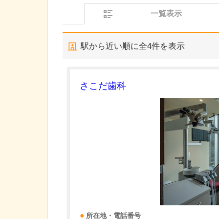
一覧表示
駅から近い順に全
4
件を表示
さこだ歯科
所在地・電話番号