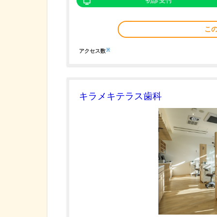
初診受付
こ
※
アクセス数
キラメキテラス歯科