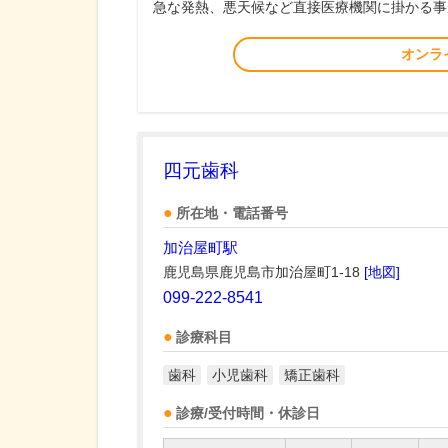
急な発熱、悪天候など直接医療機関に掛かる事
オンラ
四元歯科
所在地・電話番号
加治屋町駅
鹿児島県鹿児島市加治屋町1-18
[地図]
099-222-8541
診療科目
歯科
小児歯科
矯正歯科
診療/受付時間・休診日