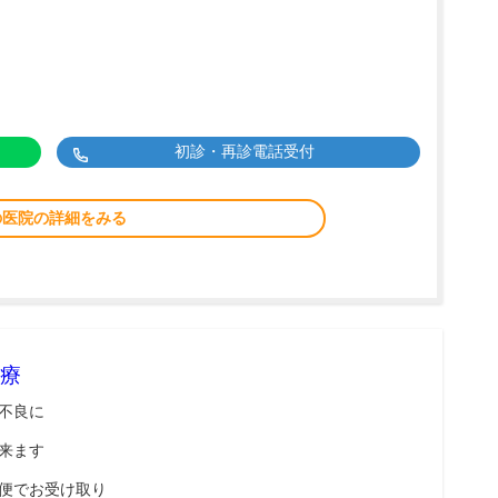
初診・再診電話受付
の医院の詳細をみる
療
不良に
来ます
便でお受け取り