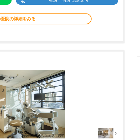
初診・再診電話受付
の医院の詳細をみる