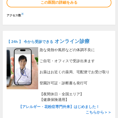
この医院の詳細をみる
※
アクセス数
オンライン診療
【 24h 】 今から受診できる
急な発熱や風邪などの体調不良に
ご自宅・オフィスで受診出来ます
お薬はお近くの薬局、宅配便でお受け取り
登園許可証・診断書も発行可
【夜間休日・全国エリア】
【健康保険適用】
【アレルギー・花粉症専門外来】はじめました！
こちらから＞＞