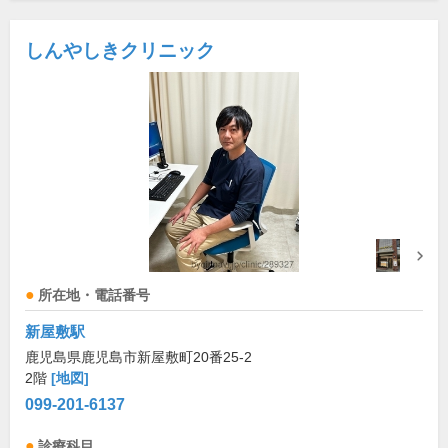
しんやしきクリニック
所在地・電話番号
新屋敷駅
鹿児島県鹿児島市新屋敷町20番25-2
2階
[地図]
099-201-6137
診療科目