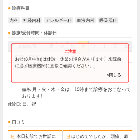
診療科目
内科
神経内科
アレルギー科
血液内科
呼吸器科
診療/受付時間・休診日
診療時間
月
火
水
木
金
土
日
祝
9:00～12:00
●
●
●
●
●
●
お盆(8月中旬)は休診・休業の場合があります。来院前
に必ず医療機関に直接ご確認ください。
14:00～19:00
●
●
●
●
×閉じる
月・火・木・金は、19時まで診療をおこなって
備考:
おります!
日、祝
休診日:
口コミ
本日初診でお世話に
はじめてでしたが、頭痛、肩