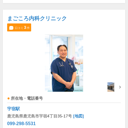
まごころ内科クリニック
3
口コミ
件
所在地・電話番号
宇宿駅
鹿児島県鹿児島市宇宿4丁目35-17号
[地図]
099-298-5531