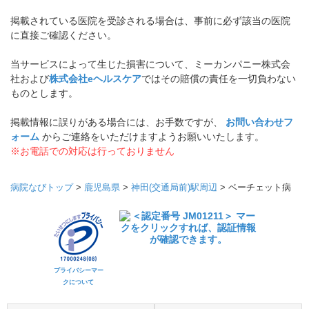
掲載されている医院を受診される場合は、事前に必ず該当の医院
に直接ご確認ください。
当サービスによって生じた損害について、ミーカンパニー株式会
社および
株式会社eヘルスケア
ではその賠償の責任を一切負わない
ものとします。
掲載情報に誤りがある場合には、お手数ですが、
お問い合わせフ
ォーム
からご連絡をいただけますようお願いいたします。
※お電話での対応は行っておりません
病院なびトップ
>
鹿児島県
>
神田(交通局前)駅周辺
>
ベーチェット病
プライバシーマー
クについて