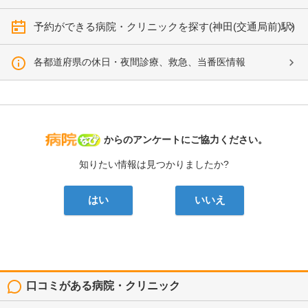
予約ができる病院・クリニックを探す(神田(交通局前)駅)
各都道府県の休日・夜間診療、救急、当番医情報
病院なび
からのアンケートにご協力ください。
知りたい情報は見つかりましたか?
はい
いいえ
口コミがある病院・クリニック