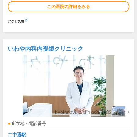
この医院の詳細をみる
※
アクセス数
いわや内科内視鏡クリニック
所在地・電話番号
二中通駅