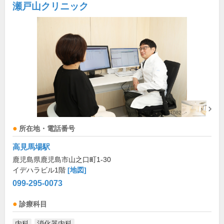
瀬戸山クリニック
所在地・電話番号
高見馬場駅
鹿児島県鹿児島市山之口町1-30
イデハラビル1階
[地図]
099-295-0073
診療科目
内科
消化器内科