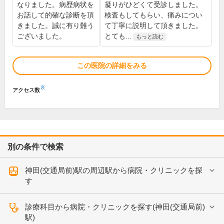
なりました。病歴病状を
凝りがひどくて受診しました。
お話して的確な診断を頂
検査もしてもらい、痛みについ
きました。誠に有り難う
て丁寧に説明して頂きました。
ございました。
とても...
もっと読む
この医院の詳細をみる
※
アクセス数
別の条件で検索
神田(交通局前)駅の周辺駅から病院・クリニックを探
す
診療科目から病院・クリニックを探す(神田(交通局前)
駅)