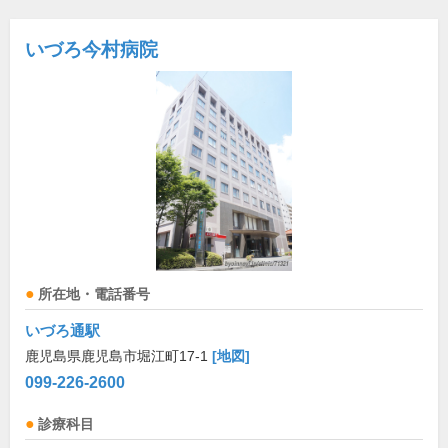
いづろ今村病院
所在地・電話番号
いづろ通駅
鹿児島県鹿児島市堀江町17-1
[地図]
099-226-2600
診療科目