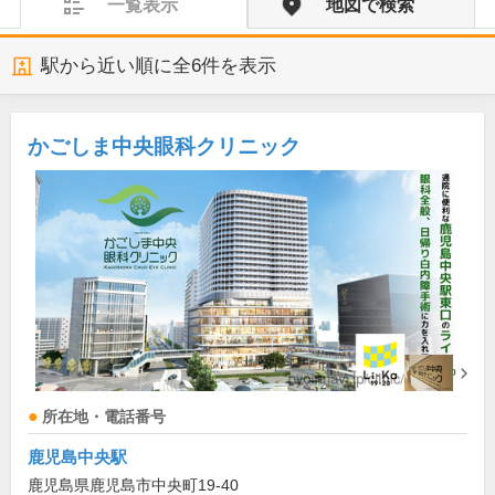
一覧表示
地図で検索
駅から近い順に全
6
件を表示
かごしま中央眼科クリニック
所在地・電話番号
鹿児島中央駅
鹿児島県鹿児島市中央町19-40