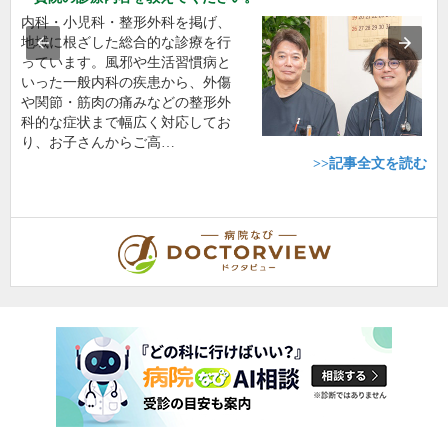
内科・小児科・整形外科を掲げ、
地域に根ざした総合的な診療を行
っています。風邪や生活習慣病と
いった一般内科の疾患から、外傷
や関節・筋肉の痛みなどの整形外
科的な症状まで幅広く対応してお
り、お子さんからご高…
>>記事全文を読む