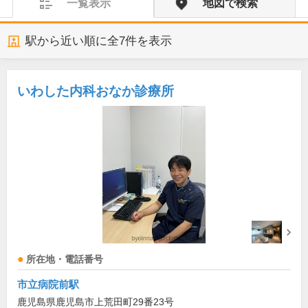
一覧表示
地図で検索
駅から近い順に全
7
件を表示
いわした内科おなか診療所
所在地・電話番号
市立病院前駅
鹿児島県鹿児島市上荒田町29番23号