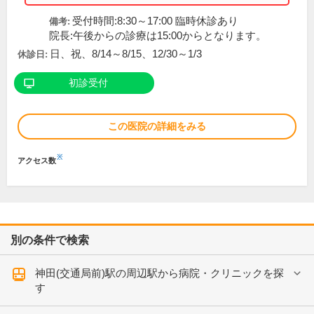
受付時間:8:30～17:00 臨時休診あり
備考:
院長:午後からの診療は15:00からとなります。
日、祝、8/14～8/15、12/30～1/3
休診日:
初診受付
この医院の詳細をみる
※
アクセス数
別の条件で検索
神田(交通局前)駅の周辺駅から病院・クリニックを探
す