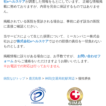
社eヘルスケア
が調査した情報をもとにしています。 正確な情報掲
載に努めておりますが、内容を完全に保証するものではありませ
ん。
掲載されている医院を受診される場合は、事前に必ず該当の医院
に直接ご確認ください。
当サービスによって生じた損害について、ミーカンパニー株式会
社および
株式会社eヘルスケア
ではその賠償の責任を一切負わない
ものとします。
掲載情報に誤りがある場合には、お手数ですが、
お問い合わせフ
ォーム
からご連絡をいただけますようお願いいたします。
※お電話での対応は行っておりません
病院なびトップ
>
鹿児島県
>
神田(交通局前)駅周辺
>
慢性膵炎