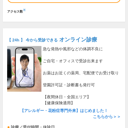
※
アクセス数
オンライン診療
【 24h 】 今から受診できる
急な発熱や風邪などの体調不良に
ご自宅・オフィスで受診出来ます
お薬はお近くの薬局、宅配便でお受け取り
登園許可証・診断書も発行可
【夜間休日・全国エリア】
【健康保険適用】
【アレルギー・花粉症専門外来】はじめました！
こちらから＞＞
診療／受付時間・休診日