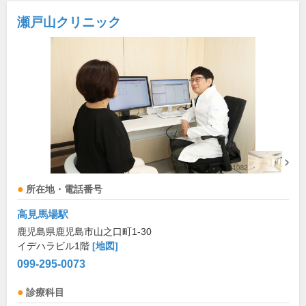
瀬戸山クリニック
所在地・電話番号
高見馬場駅
鹿児島県鹿児島市山之口町1-30
イデハラビル1階
[地図]
099-295-0073
診療科目