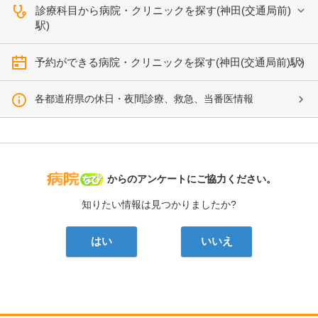
診療科目から病院・クリニックを探す(神田(交通局前)
駅)
予約ができる病院・クリニックを探す(神田(交通局前)駅)
各都道府県の休日・夜間診療、救急、当番医情報
病院なび
からのアンケートにご協力ください。
知りたい情報は見つかりましたか?
はい
いいえ