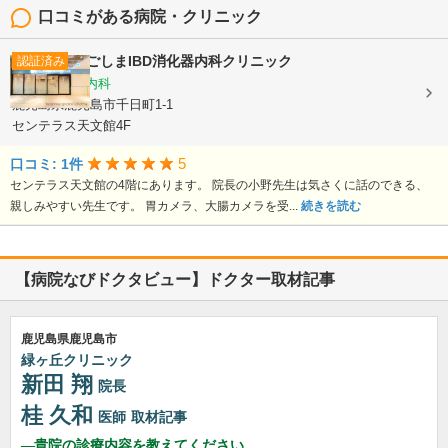
口コミがある病院・クリニック
かごしまIBD消化器内科クリニック
認証済み
消化器内科, 内科
鹿児島県鹿児島市千日町1-1
センテラス天文館4F
5
口コミ: 1件
センテラス天文館の4階にあります。 院長の小野先生は気さくに話のできる、
親しみやすい先生です。 胃カメラ、大腸カメラを受...
続きを読む
【病院なびドクタビュー】ドクター取材記事
鹿児島県鹿児島市
緑ヶ丘クリニック
新田 翔
院長
桂 久和
医師
取材記事
貴院の診療内容を教えてください。