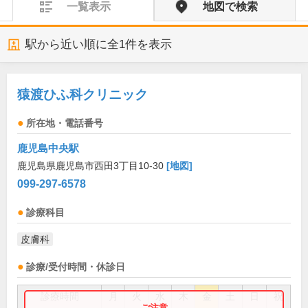
一覧表示
地図で検索
駅から近い順に全
1
件を表示
猿渡ひふ科クリニック
所在地・電話番号
鹿児島中央駅
鹿児島県鹿児島市西田3丁目10-30
[地図]
099-297-6578
診療科目
皮膚科
診療/受付時間・休診日
診療時間
月
火
水
木
金
土
日
祝