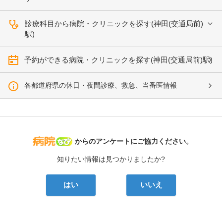
診療科目から病院・クリニックを探す(神田(交通局前)
駅)
予約ができる病院・クリニックを探す(神田(交通局前)駅)
各都道府県の休日・夜間診療、救急、当番医情報
病院なび
からのアンケートにご協力ください。
知りたい情報は見つかりましたか?
はい
いいえ