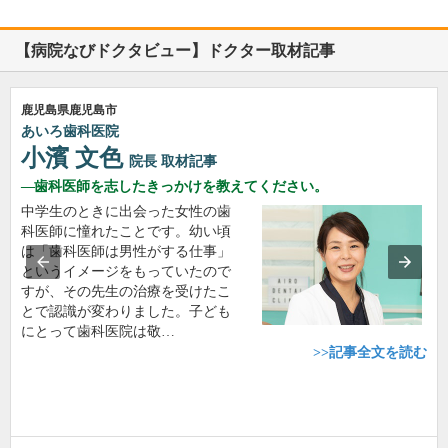
【病院なびドクタビュー】ドクター取材記事
鹿児島県鹿児島市
あいろ歯科医院
小濱 文色
院長
取材記事
歯科医師を志したきっかけを教えてください。
中学生のときに出会った女性の歯
科医師に憧れたことです。幼い頃
は「歯科医師は男性がする仕事」
というイメージをもっていたので
すが、その先生の治療を受けたこ
とで認識が変わりました。子ども
にとって歯科医院は敬…
>>記事全文を読む