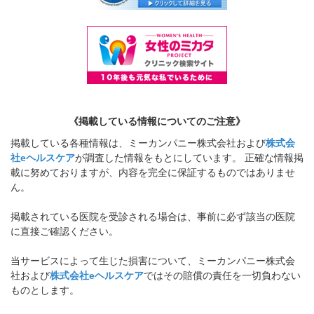
《掲載している情報についてのご注意》
掲載している各種情報は、ミーカンパニー株式会社および
株式会
社eヘルスケア
が調査した情報をもとにしています。 正確な情報掲
載に努めておりますが、内容を完全に保証するものではありませ
ん。
掲載されている医院を受診される場合は、事前に必ず該当の医院
に直接ご確認ください。
当サービスによって生じた損害について、ミーカンパニー株式会
社および
株式会社eヘルスケア
ではその賠償の責任を一切負わない
ものとします。