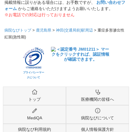
掲載情報に誤りがある場合には、お手数ですが、
お問い合わせフ
ォーム
からご連絡をいただけますようお願いいたします。
※お電話での対応は行っておりません
病院なびトップ
>
鹿児島県
>
神田(交通局前)駅周辺
>
重症多形滲出性
紅斑(急性期)
プライバシーマー
クについて
トップ
医療機関の皆様へ
MediQA
病院なびについて
病院なび利用規約
個人情報保護方針