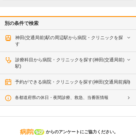
別の条件で検索
神田(交通局前)駅の周辺駅から病院・クリニックを探
す
診療科目から病院・クリニックを探す(神田(交通局前)
駅)
予約ができる病院・クリニックを探す(神田(交通局前)駅)
各都道府県の休日・夜間診療、救急、当番医情報
病院なび
からのアンケートにご協力ください。