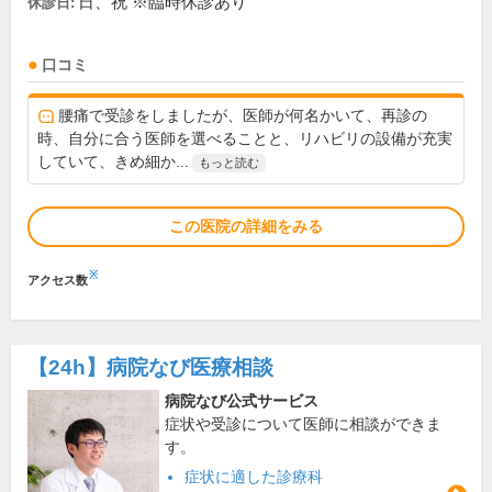
日、祝 ※臨時休診あり
休診日:
口コミ
腰痛で受診をしましたが、医師が何名かいて、再診の
時、自分に合う医師を選べることと、リハビリの設備が充実
していて、きめ細か...
もっと読む
この医院の詳細をみる
※
アクセス数
【24h】
病院なび医療相談
病院なび公式サービス
症状や受診について医師に相談ができま
す。
症状に適した診療科