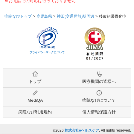
※お電話での対応は行っておりません
病院なびトップ
>
鹿児島県
>
神田(交通局前)駅周辺
>
後縦靭帯骨化症
プライバシーマークについて
トップ
医療機関の皆様へ
MediQA
病院なびについて
病院なび利用規約
個人情報保護方針
©2026
株式会社eヘルスケア
, All rights reserved.