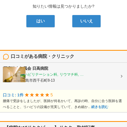
知りたい情報は見つかりましたか?
はい
いいえ
口コミがある病院・クリニック
医療法人仁風会
日高病院
整形外科, リハビリテーション科, リウマチ科, ...
鹿児島県鹿児島市西千石町8-13
5
口コミ: 1件
腰痛で受診をしましたが、医師が何名かいて、再診の時、自分に合う医師を選
べることと、リハビリの設備が充実していて、きめ細か...
続きを読む