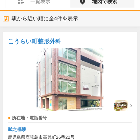
一覧表示
地図で検索
駅から近い順に全
4
件を表示
こうらい町整形外科
所在地・電話番号
武之橋駅
鹿児島県鹿児島市高麗町26番22号