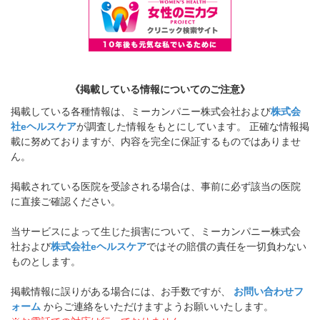
《掲載している情報についてのご注意》
掲載している各種情報は、ミーカンパニー株式会社および
株式会
社eヘルスケア
が調査した情報をもとにしています。 正確な情報掲
載に努めておりますが、内容を完全に保証するものではありませ
ん。
掲載されている医院を受診される場合は、事前に必ず該当の医院
に直接ご確認ください。
当サービスによって生じた損害について、ミーカンパニー株式会
社および
株式会社eヘルスケア
ではその賠償の責任を一切負わない
ものとします。
掲載情報に誤りがある場合には、お手数ですが、
お問い合わせフ
ォーム
からご連絡をいただけますようお願いいたします。