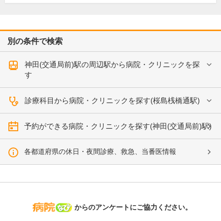
別の条件で検索
神田(交通局前)駅の周辺駅から病院・クリニックを探
す
診療科目から病院・クリニックを探す(桜島桟橋通駅)
予約ができる病院・クリニックを探す(神田(交通局前)駅)
各都道府県の休日・夜間診療、救急、当番医情報
病院なび
からのアンケートにご協力ください。