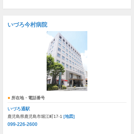
いづろ今村病院
所在地・電話番号
いづろ通駅
鹿児島県鹿児島市堀江町17-1
[地図]
099-226-2600