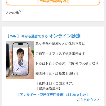
この医院の詳細をみる
※
アクセス数
オンライン診療
【 24h 】 今から受診できる
急な発熱や風邪などの体調不良に
ご自宅・オフィスで受診出来ます
お薬はお近くの薬局、宅配便でお受け取り
登園許可証・診断書も発行可
【夜間休日・全国エリア】
【健康保険適用】
【アレルギー・花粉症専門外来】はじめました！
こちらから＞＞