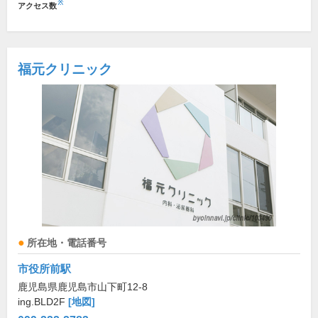
※
アクセス数
福元クリニック
所在地・電話番号
市役所前駅
鹿児島県鹿児島市山下町12-8
ing.BLD2F
[地図]