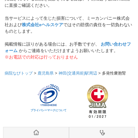
に直接ご確認ください。
当サービスによって生じた損害について、ミーカンパニー株式会
社および
株式会社eヘルスケア
ではその賠償の責任を一切負わない
ものとします。
掲載情報に誤りがある場合には、お手数ですが、
お問い合わせフ
ォーム
からご連絡をいただけますようお願いいたします。
※お電話での対応は行っておりません
病院なびトップ
>
鹿児島県
>
神田(交通局前)駅周辺
>
多発性嚢胞腎
プライバシーマークについて