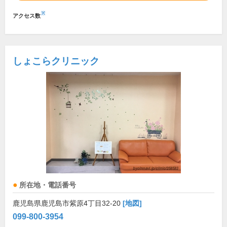
※
アクセス数
しょこらクリニック
所在地・電話番号
鹿児島県鹿児島市紫原4丁目32-20
[地図]
099-800-3954