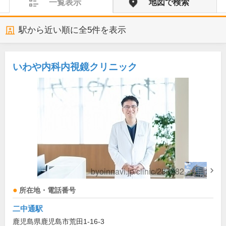
一覧表示
地図で検索
駅から近い順に全
5
件を表示
いわや内科内視鏡クリニック
所在地・電話番号
二中通駅
鹿児島県鹿児島市荒田1-16-3