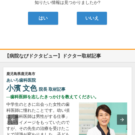
知りたい情報は見つかりましたか?
はい
いいえ
【病院なびドクタビュー】ドクター取材記事
鹿児島県鹿児島市
あいろ歯科医院
小濱 文色
院長
取材記事
歯科医師を志したきっかけを教えてください。
中学生のときに出会った女性の歯
科医師に憧れたことです。幼い頃
は「歯科医師は男性がする仕事」
というイメージをもっていたので
すが、その先生の治療を受けたこ
とで認識が変わりました。子ども