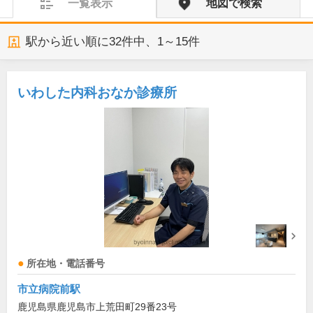
一覧表示
地図で検索
駅から近い順に
32
件中、
1～15件
いわした内科おなか診療所
所在地・電話番号
市立病院前駅
鹿児島県鹿児島市上荒田町29番23号