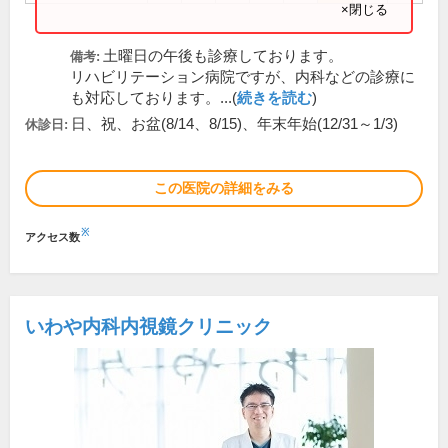
×閉じる
土曜日の午後も診療しております。
備考:
リハビリテーション病院ですが、内科などの診療に
も対応しております。...(
続きを読む
)
日、祝、お盆(8/14、8/15)、年末年始(12/31～1/3)
休診日:
この医院の詳細をみる
※
アクセス数
いわや内科内視鏡クリニック