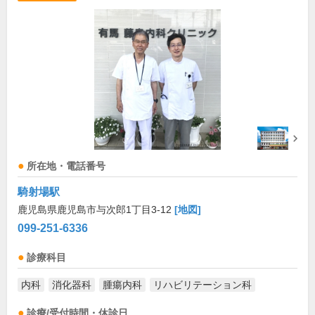
所在地・電話番号
騎射場駅
鹿児島県鹿児島市与次郎1丁目3-12
[地図]
099-251-6336
診療科目
内科
消化器科
腫瘍内科
リハビリテーション科
診療/受付時間・休診日