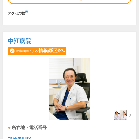
※
アクセス数
中江病院
情報認証済み
医療機関による
所在地・電話番号
加治屋町駅