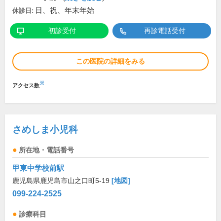
日、祝、年末年始
休診日:
初診受付
再診電話受付
この医院の詳細をみる
※
アクセス数
さめしま小児科
所在地・電話番号
甲東中学校前駅
鹿児島県鹿児島市山之口町5-19
[地図]
099-224-2525
診療科目