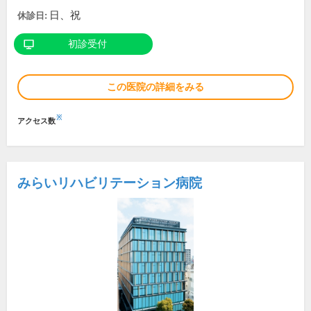
日、祝
休診日:
初診受付
この医院の詳細をみる
※
アクセス数
みらいリハビリテーション病院