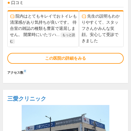
口コミ
院内はとてもキレイでおトイレも
先生の説明もわか
清潔感があり気持ちが良いです。 待
りやすくて、スタッ
合室の雑誌の種類も豊富で退屈しま
フさんかみんな笑
せん。 開業時にいたリハ...
顔。安心して受診で
もっと読
きました
む
この医院の詳細をみる
※
アクセス数
三愛クリニック