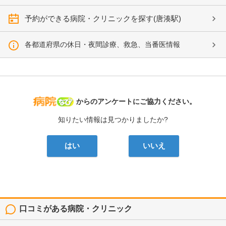
予約ができる病院・クリニックを探す(唐湊駅)
各都道府県の休日・夜間診療、救急、当番医情報
病院なび
からのアンケートにご協力ください。
知りたい情報は見つかりましたか?
はい
いいえ
口コミがある病院・クリニック