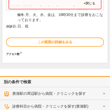
×閉じる
14:30～18:30
●
●
●
●
月、火、水、金は、18時30分まで診療をおこな
備考:
っております。
日、祝
休診日:
この医院の詳細をみる
※
アクセス数
別の条件で検索
唐湊駅の周辺駅から病院・クリニックを探す
診療科目から病院・クリニックを探す(唐湊駅)