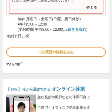
14:00～17:00
●
×閉じる
14:00～18:00
●
●
●
●
●
月曜日～土曜日(日曜、祝日休診)
備考:
■午前9:00～12:30
(受付時間 午前8:00～12:00)...(
続きを読む
)
日、祝
休診日:
この医院の詳細をみる
※
アクセス数
オンライン診療
【 24h 】 今から受診できる
急な発熱や風邪などの体調不良に
ご自宅・オフィスで受診出来ます