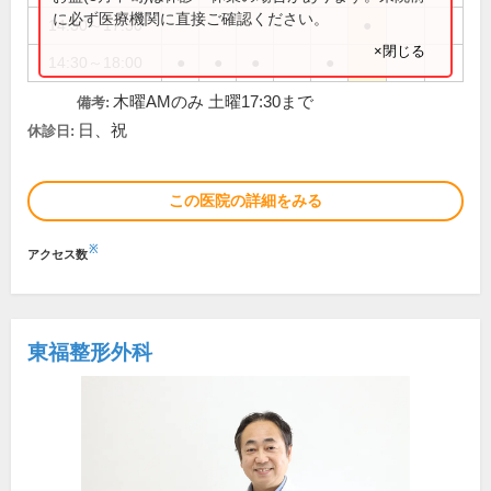
に必ず医療機関に直接ご確認ください。
14:30～17:30
●
×閉じる
14:30～18:00
●
●
●
●
木曜AMのみ 土曜17:30まで
備考:
日、祝
休診日:
この医院の詳細をみる
※
アクセス数
東福整形外科