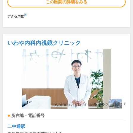
この医院の詳細をみる
※
アクセス数
いわや内科内視鏡クリニック
所在地・電話番号
二中通駅