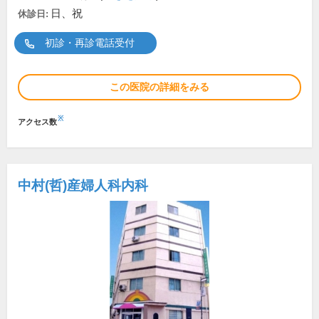
日、祝
休診日:
初診・再診電話受付
この医院の詳細をみる
※
アクセス数
中村(哲)産婦人科内科