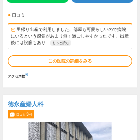
口コミ
里帰り出産で利用しました。部屋も可愛らしいので病院
にいるという感覚があまり無く過ごしやすかったです。出産
後には祝膳もあり...
もっと読む
この医院の詳細をみる
※
アクセス数
徳永産婦人科
3
口コミ
件