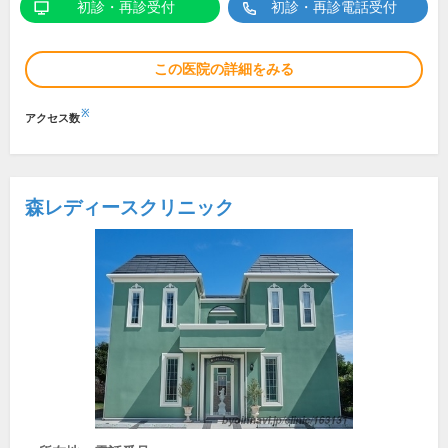
初診・再診受付
初診・再診電話受付
この医院の詳細をみる
※
アクセス数
森レディースクリニック