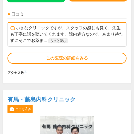
口コミ
小さなクリニックですが、スタッフの感じも良く、先生
も丁寧に話を聴いてくれます。院内処方なので、あまり待た
ずにそこでお薬ま...
もっと読む
この医院の詳細をみる
※
アクセス数
有馬・藤島内科クリニック
2
口コミ
件