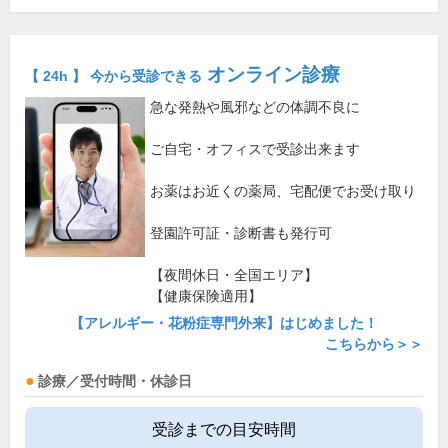
オンライン診療
【 24h 】 今から受診できる
急な発熱や風邪などの体調不良に
ご自宅・オフィスで受診出来ます
お薬はお近くの薬局、宅配便でお受け取り
登園許可証・診断書も発行可
【夜間休日・全国エリア】
【健康保険適用】
【アレルギー・花粉症専門外来】はじめました！
こちらから＞＞
診療／受付時間・休診日
受診までの目安時間