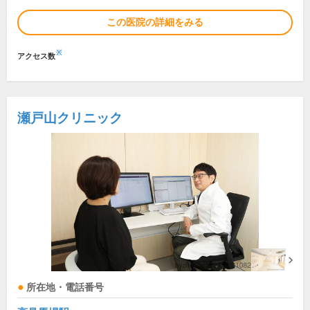
この医院の詳細をみる
※
アクセス数
瀬戸山クリニック
所在地・電話番号