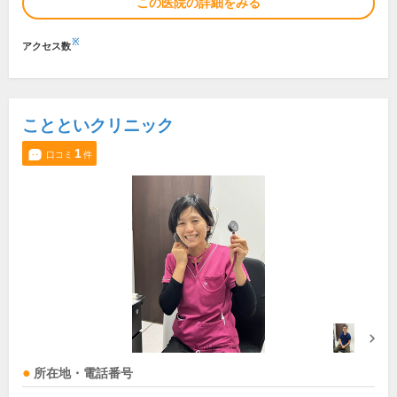
この医院の詳細をみる
※
アクセス数
ことといクリニック
1
口コミ
件
所在地・電話番号