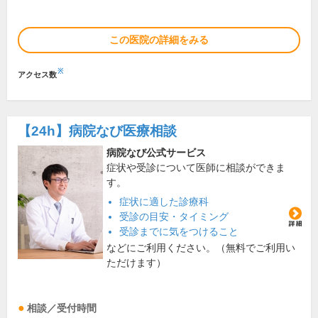
この医院の詳細をみる
※
アクセス数
【24h】
病院なび医療相談
病院なび公式サービス
症状や受診について医師に相談ができま
す。
症状に適した診療科
受診の目安・タイミング
受診までに気をつけること
などにご利用ください。（無料でご利用い
ただけます）
相談／受付時間