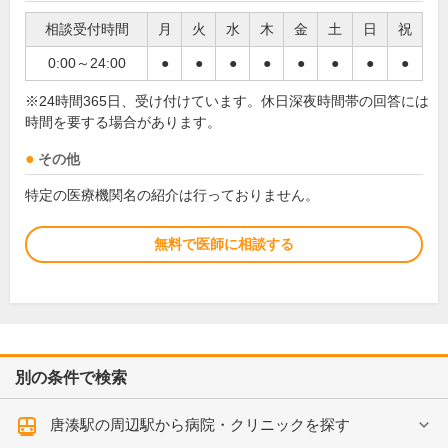
相談受付時間
月
火
水
木
金
土
日
祝
0:00～24:00
●
●
●
●
●
●
●
●
※24時間365日、受け付けています。休日深夜時間帯の回答には
時間を要する場合があります。
その他
特定の医療機関名の紹介は行っておりません。
無料で医師に相談する
別の条件で検索
唐湊駅の周辺駅から病院・クリニックを探す