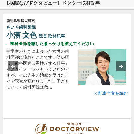
【病院なびドクタビュー】ドクター取材記事
鹿児島県鹿児島市
あいろ歯科医院
小濱 文色
院長
取材記事
歯科医師を志したきっかけを教えてください。
中学生のときに出会った女性の歯
科医師に憧れたことです。幼い頃
は「歯科医師は男性がする仕事」
というイメージをもっていたので
すが、その先生の治療を受けたこ
とで認識が変わりました。子ども
にとって歯科医院は敬…
>>記事全文を読む