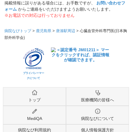
掲載情報に誤りがある場合には、お手数ですが、
お問い合わせフ
ォーム
からご連絡をいただけますようお願いいたします。
※お電話での対応は行っておりません
病院なびトップ
>
鹿児島県
>
唐湊駅周辺
>
心臓血管外科専門医(日本胸
部外科学会)
プライバシーマー
クについて
トップ
医療機関の皆様へ
MediQA
病院なびについて
病院なび利用規約
個人情報保護方針