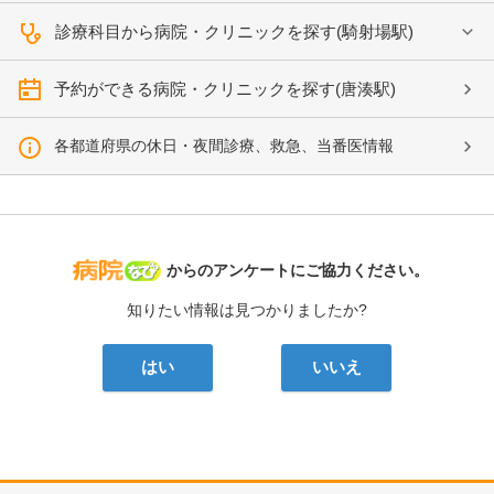
診療科目から病院・クリニックを探す(騎射場駅)
予約ができる病院・クリニックを探す(唐湊駅)
各都道府県の休日・夜間診療、救急、当番医情報
病院なび
からのアンケートにご協力ください。
知りたい情報は見つかりましたか?
はい
いいえ