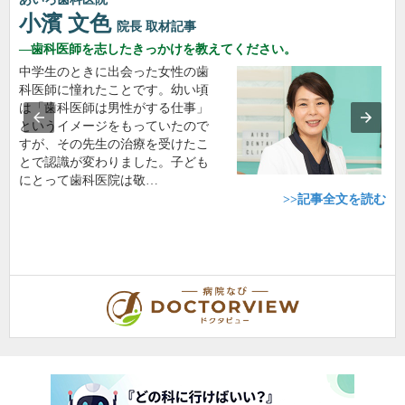
小濱 文色
院長
取材記事
歯科医師を志したきっかけを教えてください。
中学生のときに出会った女性の歯
科医師に憧れたことです。幼い頃
は「歯科医師は男性がする仕事」
というイメージをもっていたので
すが、その先生の治療を受けたこ
とで認識が変わりました。子ども
にとって歯科医院は敬…
>>記事全文を読む