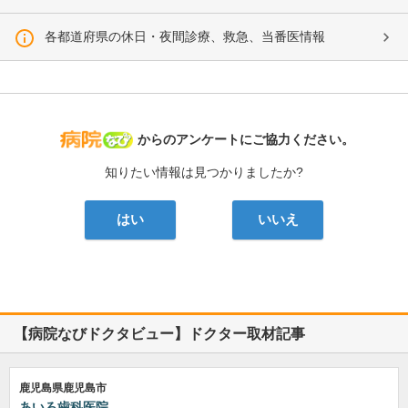
各都道府県の休日・夜間診療、救急、当番医情報
病院なび
からのアンケートにご協力ください。
知りたい情報は見つかりましたか?
はい
いいえ
【病院なびドクタビュー】ドクター取材記事
鹿児島県鹿児島市
あいろ歯科医院