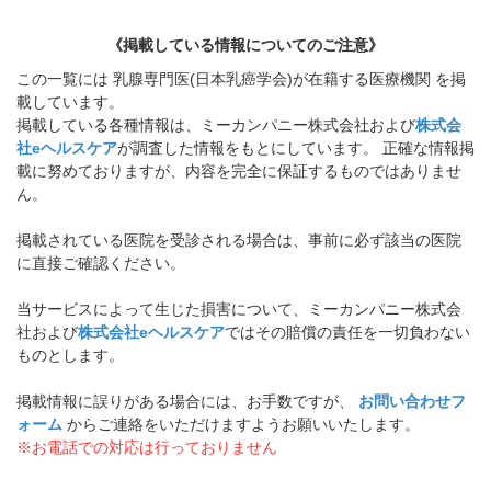
《掲載している情報についてのご注意》
この一覧には 乳腺専門医(日本乳癌学会)が在籍する医療機関 を掲
載しています。
掲載している各種情報は、ミーカンパニー株式会社および
株式会
社eヘルスケア
が調査した情報をもとにしています。 正確な情報掲
載に努めておりますが、内容を完全に保証するものではありませ
ん。
掲載されている医院を受診される場合は、事前に必ず該当の医院
に直接ご確認ください。
当サービスによって生じた損害について、ミーカンパニー株式会
社および
株式会社eヘルスケア
ではその賠償の責任を一切負わない
ものとします。
掲載情報に誤りがある場合には、お手数ですが、
お問い合わせフ
ォーム
からご連絡をいただけますようお願いいたします。
※お電話での対応は行っておりません