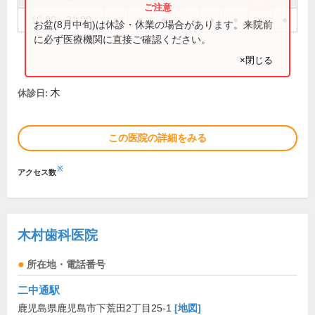
10:00～21:00
●
●
●
●
●
●
●
お盆(8月中旬)は休診・休業の場合があります。来院前
に必ず医療機関に直接ご確認ください。
×閉じる
木
休診日:
この医院の詳細をみる
※
アクセス数
木村歯科医院
所在地・電話番号
二中通駅
鹿児島県鹿児島市下荒田2丁目25-1
[地図]