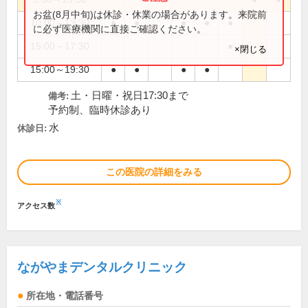
お盆(8月中旬)は休診・休業の場合があります。来院前
10:00～13:30
●
●
●
●
●
に必ず医療機関に直接ご確認ください。
15:00～17:30
●
×閉じる
15:00～19:30
●
●
●
●
土・日曜・祝日17:30まで
備考:
予約制、臨時休診あり
水
休診日:
この医院の詳細をみる
※
アクセス数
ながやまデンタルクリニック
所在地・電話番号