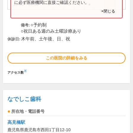
に必ず医療機関に直接ご確認ください。
15:00～19:00
●
●
●
●
●
×閉じる
○予約制
備考:
○祝日ある週のみ土曜診療あり
木午前、土午後、日、祝
休診日:
この医院の詳細をみる
※
アクセス数
なでしこ歯科
所在地・電話番号
高見橋駅
鹿児島県鹿児島市西田1丁目12-10