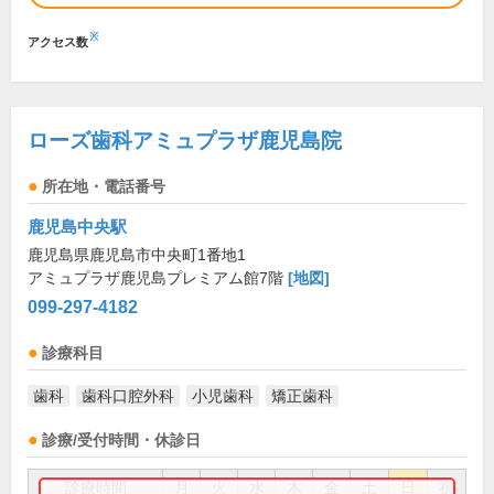
※
アクセス数
ローズ歯科アミュプラザ鹿児島院
所在地・電話番号
鹿児島中央駅
鹿児島県鹿児島市中央町1番地1
アミュプラザ鹿児島プレミアム館7階
[地図]
099-297-4182
診療科目
歯科
歯科口腔外科
小児歯科
矯正歯科
診療/受付時間・休診日
診療時間
月
火
水
木
金
土
日
祝