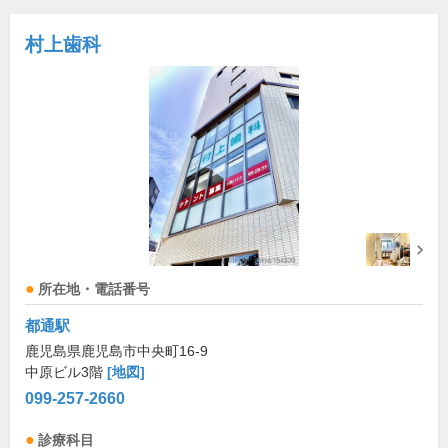
村上歯科
所在地・電話番号
都通駅
鹿児島県鹿児島市中央町16-9
中原ビル3階
[地図]
099-257-2660
診療科目