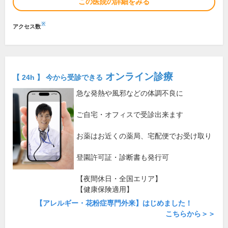
この医院の詳細をみる
※
アクセス数
オンライン診療
【 24h 】 今から受診できる
急な発熱や風邪などの体調不良に
ご自宅・オフィスで受診出来ます
お薬はお近くの薬局、宅配便でお受け取り
登園許可証・診断書も発行可
【夜間休日・全国エリア】
【健康保険適用】
【アレルギー・花粉症専門外来】はじめました！
こちらから＞＞