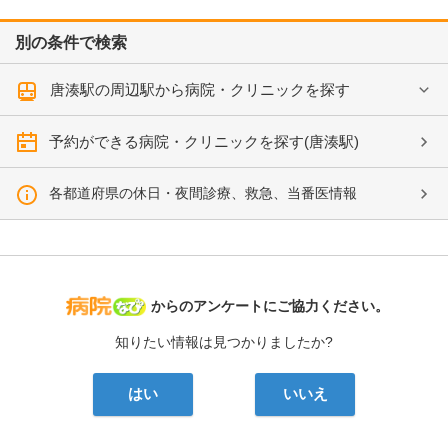
別の条件で検索
唐湊駅の周辺駅から病院・クリニックを探す
予約ができる病院・クリニックを探す(唐湊駅)
各都道府県の休日・夜間診療、救急、当番医情報
病院なび
からのアンケートにご協力ください。
知りたい情報は見つかりましたか?
はい
いいえ