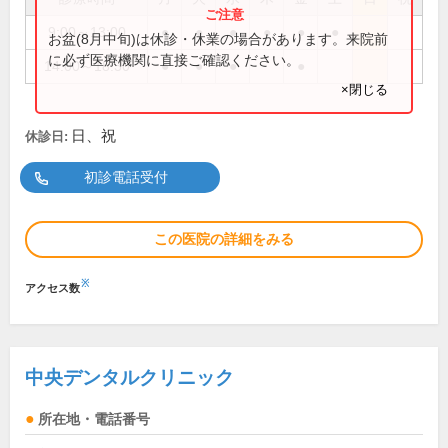
9:00～13:00
●
●
●
●
●
●
お盆(8月中旬)は休診・休業の場合があります。来院前
に必ず医療機関に直接ご確認ください。
14:00～18:30
●
●
●
●
×閉じる
日、祝
休診日:
初診電話受付
この医院の詳細をみる
※
アクセス数
中央デンタルクリニック
所在地・電話番号