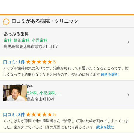
口コミがある病院・クリニック
あっぷる歯科
歯科, 矯正歯科, 小児歯科
鹿児島県鹿児島市紫原5丁目1-7
5
口コミ: 1件
アップル歯科お気に入りです、治療が終わっても通いたくなるところです、忙
しくなって予約取れなくなると困るので、控えめに教えます
続きを読む
ながい正彦歯科
歯科, 歯科口腔外科, 小児歯科, ...
鹿児島県鹿児島市名山町10-4
5
口コミ: 3件
くいしばりが原因で他の歯医者さんで治療して頂いた歯が割れてしまっていま
した。歯が欠けていると口臭の原因にもなり得るという...
続きを読む