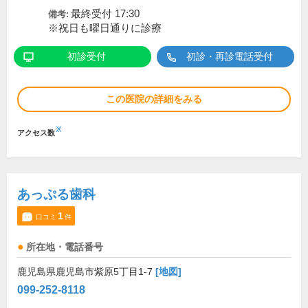
最終受付 17:30
備考:
※祝日も曜日通りに診療
初診受付
初診・再診電話受付
この医院の詳細をみる
※
アクセス数
あっぷる歯科
1
口コミ
件
所在地・電話番号
鹿児島県鹿児島市紫原5丁目1-7
[地図]
099-252-8118