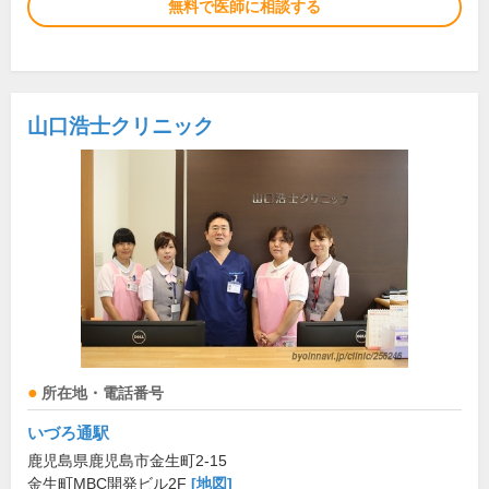
無料で医師に相談する
山口浩士クリニック
所在地・電話番号
いづろ通駅
鹿児島県鹿児島市金生町2-15
金生町MBC開発ビル2F
[地図]