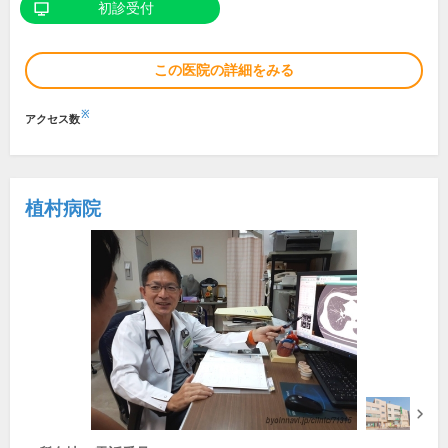
初診受付
この医院の詳細をみる
※
アクセス数
植村病院