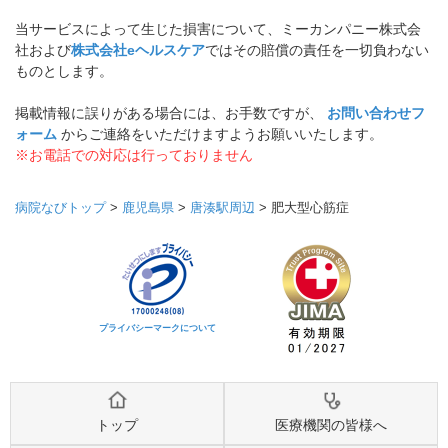
当サービスによって生じた損害について、ミーカンパニー株式会
社および
株式会社eヘルスケア
ではその賠償の責任を一切負わない
ものとします。
掲載情報に誤りがある場合には、お手数ですが、
お問い合わせフ
ォーム
からご連絡をいただけますようお願いいたします。
※お電話での対応は行っておりません
病院なびトップ
>
鹿児島県
>
唐湊駅周辺
>
肥大型心筋症
プライバシーマークについて
トップ
医療機関の皆様へ