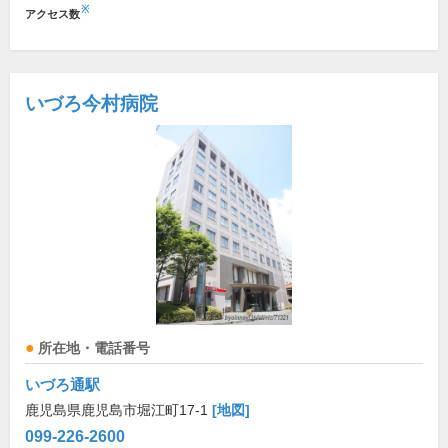
※
アクセス数
いづろ今村病院
所在地・電話番号
いづろ通駅
鹿児島県鹿児島市堀江町17-1
[地図]
099-226-2600