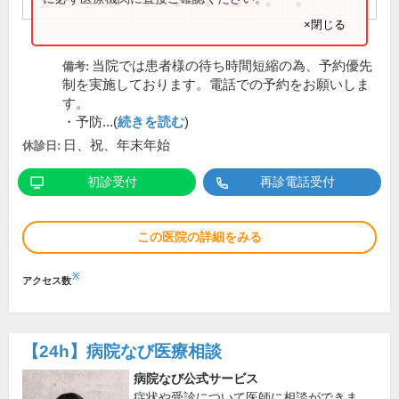
13:30～17:00
●
●
●
●
●
●
×閉じる
当院では患者様の待ち時間短縮の為、予約優先
備考:
制を実施しております。電話での予約をお願いしま
す。
・予防...(
続きを読む
)
日、祝、年末年始
休診日:
初診受付
再診電話受付
この医院の詳細をみる
※
アクセス数
【24h】
病院なび医療相談
病院なび公式サービス
症状や受診について医師に相談ができま