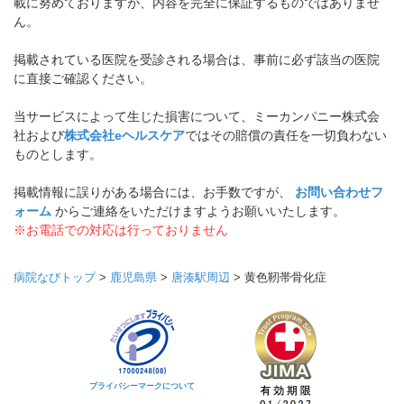
載に努めておりますが、内容を完全に保証するものではありませ
ん。
掲載されている医院を受診される場合は、事前に必ず該当の医院
に直接ご確認ください。
当サービスによって生じた損害について、ミーカンパニー株式会
社および
株式会社eヘルスケア
ではその賠償の責任を一切負わない
ものとします。
掲載情報に誤りがある場合には、お手数ですが、
お問い合わせフ
ォーム
からご連絡をいただけますようお願いいたします。
※お電話での対応は行っておりません
病院なびトップ
>
鹿児島県
>
唐湊駅周辺
>
黄色靭帯骨化症
プライバシーマークについて