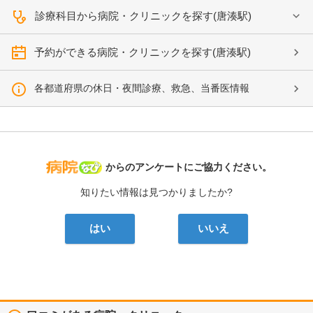
診療科目から病院・クリニックを探す(唐湊駅)
予約ができる病院・クリニックを探す(唐湊駅)
各都道府県の休日・夜間診療、救急、当番医情報
病院なび
からのアンケートにご協力ください。
知りたい情報は見つかりましたか?
はい
いいえ