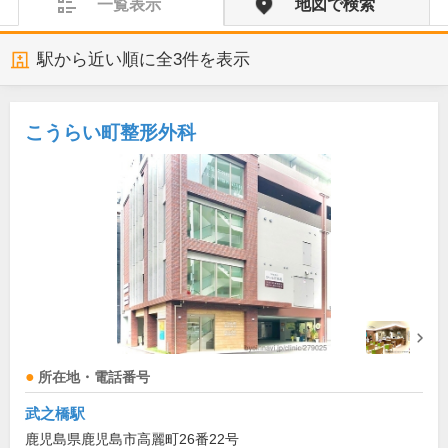
一覧表示
地図で検索
駅から近い順に全
3
件を表示
こうらい町整形外科
所在地・電話番号
武之橋駅
鹿児島県鹿児島市高麗町26番22号