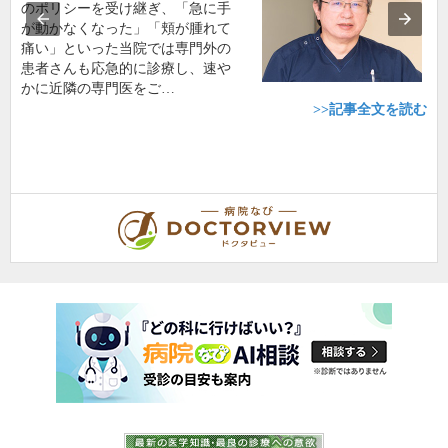
のポリシーを受け継ぎ、「急に手
が動かなくなった」「頬が腫れて
痛い」といった当院では専門外の
患者さんも応急的に診療し、速や
かに近隣の専門医をご…
>>記事全文を読む