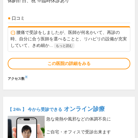
日、祝 ※臨時休診あり
休診日:
口コミ
腰痛で受診をしましたが、医師が何名かいて、再診の
時、自分に合う医師を選べることと、リハビリの設備が充実
していて、きめ細か...
もっと読む
この医院の詳細をみる
※
アクセス数
オンライン診療
【 24h 】 今から受診できる
急な発熱や風邪などの体調不良に
ご自宅・オフィスで受診出来ます