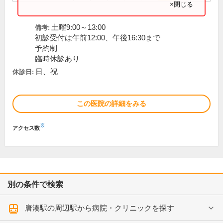
×閉じる
土曜9:00～13:00
備考:
初診受付は午前12:00、午後16:30まで
予約制
臨時休診あり
日、祝
休診日:
この医院の詳細をみる
※
アクセス数
別の条件で検索
唐湊駅の周辺駅から病院・クリニックを探す