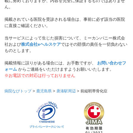
載に努めておりますが、内容を完全に保証するものではありませ
ん。
掲載されている医院を受診される場合は、事前に必ず該当の医院
に直接ご確認ください。
当サービスによって生じた損害について、ミーカンパニー株式会
社および
株式会社eヘルスケア
ではその賠償の責任を一切負わない
ものとします。
掲載情報に誤りがある場合には、お手数ですが、
お問い合わせフ
ォーム
からご連絡をいただけますようお願いいたします。
※お電話での対応は行っておりません
病院なびトップ
>
鹿児島県
>
唐湊駅周辺
>
前縦靭帯骨化症
プライバシーマークについて