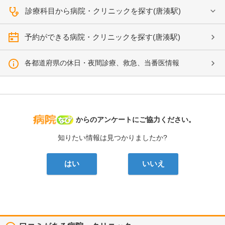
診療科目から病院・クリニックを探す(唐湊駅)
予約ができる病院・クリニックを探す(唐湊駅)
各都道府県の休日・夜間診療、救急、当番医情報
病院なび
からのアンケートにご協力ください。
知りたい情報は見つかりましたか?
はい
いいえ