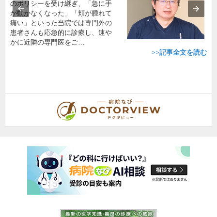
のポリシーを受け継ぎ、「急に手
が動かなくなった」「頬が腫れて
痛い」といった当院では専門外の
患者さんも応急的に診療し、速や
かに近隣の専門医をご…
>>記事全文を読む