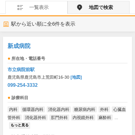
一覧表示
地図で検索
駅から近い順に全
6
件を表示
新成病院
所在地・電話番号
市立病院前駅
鹿児島県鹿児島市上荒田町16-30
[地図]
099-254-3332
診療科目
内科
循環器内科
消化器内科
糖尿病内科
外科
心臓血
管外科
消化器外科
肛門外科
内視鏡外科
麻酔科
...
もっと見る