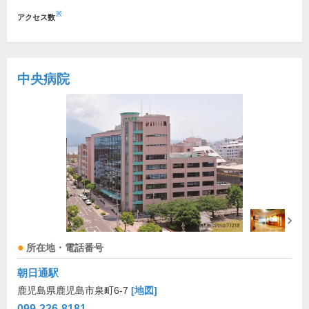
※
アクセス数
中央病院
所在地・電話番号
朝日通駅
鹿児島県鹿児島市泉町6-7
[地図]
099-226-8181