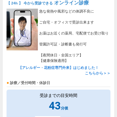
オンライン診療
【 24h 】 今から受診できる
急な発熱や風邪などの体調不良に
ご自宅・オフィスで受診出来ます
お薬はお近くの薬局、宅配便でお受け取り
登園許可証・診断書も発行可
【夜間休日・全国エリア】
【健康保険適用】
【アレルギー・花粉症専門外来】はじめました！
こちらから＞＞
診療／受付時間・休診日
受診までの目安時間
43
分後