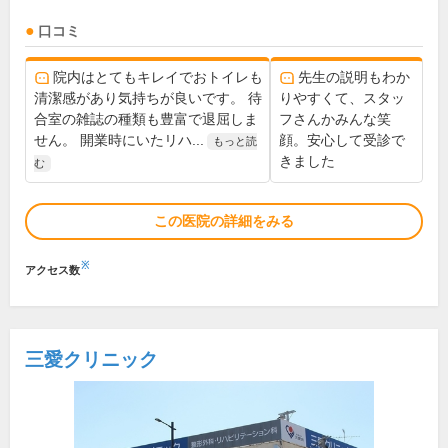
口コミ
院内はとてもキレイでおトイレも
先生の説明もわか
清潔感があり気持ちが良いです。 待
りやすくて、スタッ
合室の雑誌の種類も豊富で退屈しま
フさんかみんな笑
せん。 開業時にいたリハ...
顔。安心して受診で
もっと読
きました
む
この医院の詳細をみる
※
アクセス数
三愛クリニック