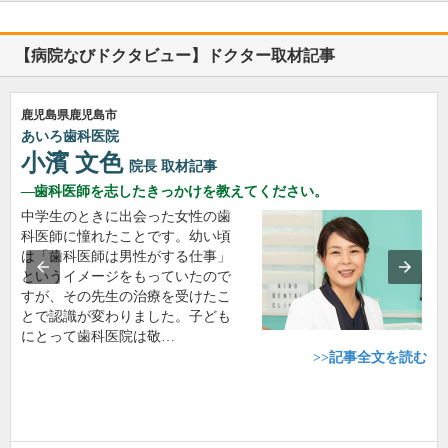
【病院なびドクタビュー】ドクター取材記事
鹿児島県鹿児島市
あいろ歯科医院
小濱 文色
院長
取材記事
歯科医師を志したきっかけを教えてください。
中学生のときに出会った女性の歯
科医師に憧れたことです。幼い頃
は「歯科医師は男性がする仕事」
というイメージをもっていたので
すが、その先生の治療を受けたこ
とで認識が変わりました。子ども
にとって歯科医院は敬…
>>記事全文を読む