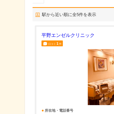
駅から近い順に全
5
件を表示
平野エンゼルクリニック
1
口コミ
件
所在地・電話番号