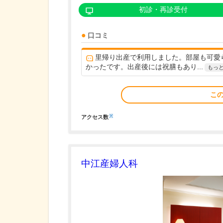
初診・再診受付
口コミ
里帰り出産で利用しました。部屋も可愛
かったです。出産後には祝膳もあり...
もっ
こ
※
アクセス数
中江産婦人科