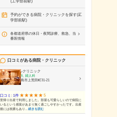
(工学部前駅)
予約ができる病院・クリニックを探す(工
学部前駅)
各都道府県の休日・夜間診療、救急、当
番医情報
口コミがある病院・クリニック
平野エンゼルクリニック
産婦人科, 産科, 婦人科
鹿児島県鹿児島市上荒田町31-21
5
口コミ: 1件
里帰り出産で利用しました。部屋も可愛らしいので病院に
いるという感覚があまり無く過ごしやすかったです。出産
後には祝膳もあり...
続きを読む