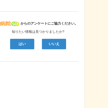
病院なび
からのアンケートにご協力ください。
知りたい情報は見つかりましたか?
はい
いいえ