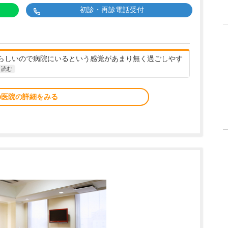
初診・再診電話受付
らしいので病院にいるという感覚があまり無く過ごしやす
と読む
の医院の詳細をみる