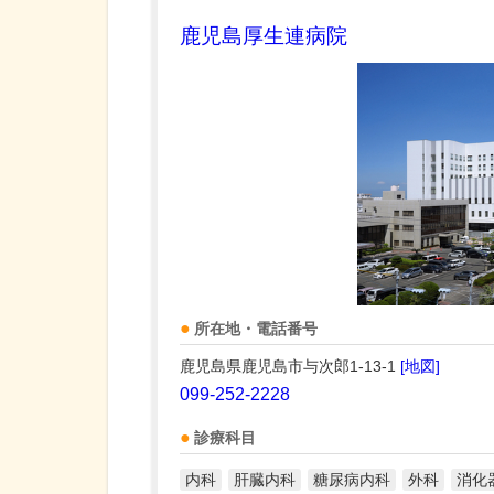
鹿児島厚生連病院
所在地・電話番号
鹿児島県鹿児島市与次郎1-13-1
[地図]
099-252-2228
診療科目
内科
肝臓内科
糖尿病内科
外科
消化