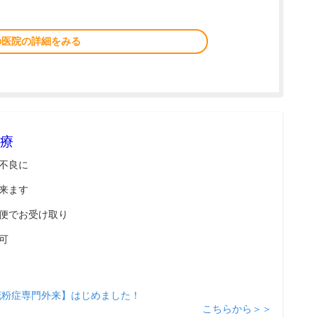
の医院の詳細をみる
療
不良に
来ます
便でお受け取り
可
花粉症専門外来】はじめました！
こちらから＞＞