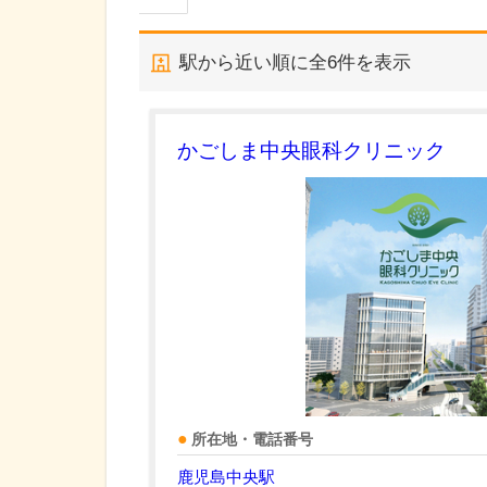
駅から近い順に全
6
件を表示
かごしま中央眼科クリニック
所在地・電話番号
鹿児島中央駅