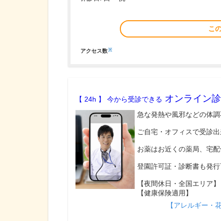
こ
※
アクセス数
オンライン診
【 24h 】 今から受診できる
急な発熱や風邪などの体調
ご自宅・オフィスで受診出
お薬はお近くの薬局、宅配
登園許可証・診断書も発行
【夜間休日・全国エリア】
【健康保険適用】
【アレルギー・