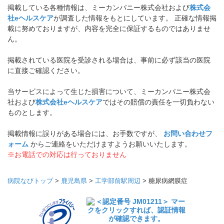
掲載している各種情報は、ミーカンパニー株式会社および
株式会
社eヘルスケア
が調査した情報をもとにしています。 正確な情報掲
載に努めておりますが、内容を完全に保証するものではありませ
ん。
掲載されている医院を受診される場合は、事前に必ず該当の医院
に直接ご確認ください。
当サービスによって生じた損害について、ミーカンパニー株式会
社および
株式会社eヘルスケア
ではその賠償の責任を一切負わない
ものとします。
掲載情報に誤りがある場合には、お手数ですが、
お問い合わせフ
ォーム
からご連絡をいただけますようお願いいたします。
※お電話での対応は行っておりません
病院なびトップ
>
鹿児島県
>
工学部前駅周辺
>
糖尿病網膜症