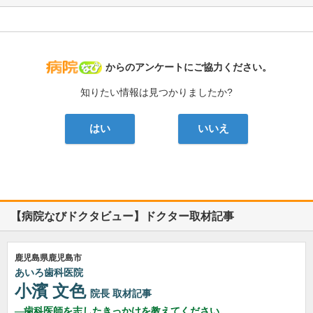
病院なび
からのアンケートにご協力ください。
知りたい情報は見つかりましたか?
はい
いいえ
【病院なびドクタビュー】ドクター取材記事
鹿児島県鹿児島市
あいろ歯科医院
小濱 文色
院長
取材記事
歯科医師を志したきっかけを教えてください。