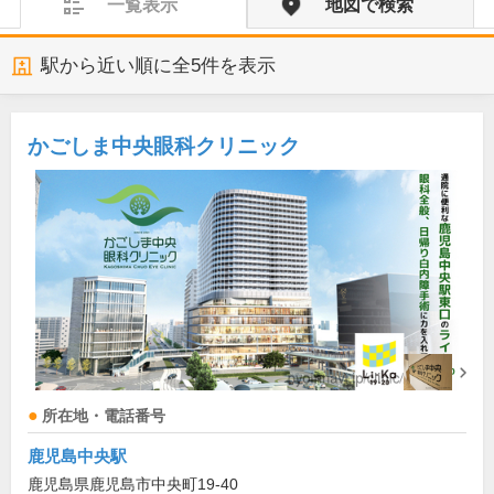
一覧表示
地図で検索
駅から近い順に全
5
件を表示
かごしま中央眼科クリニック
所在地・電話番号
鹿児島中央駅
鹿児島県鹿児島市中央町19-40