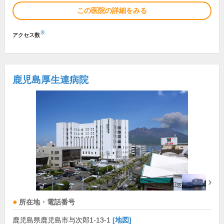
この医院の詳細をみる
※
アクセス数
鹿児島厚生連病院
所在地・電話番号
鹿児島県鹿児島市与次郎1-13-1
[地図]