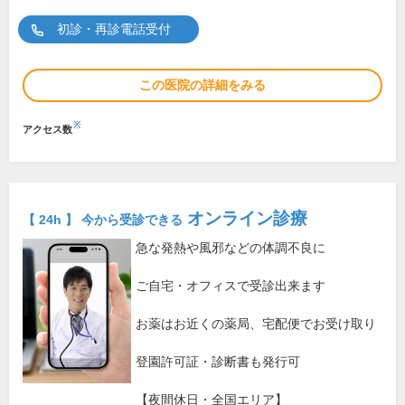
初診・再診電話受付
この医院の詳細をみる
※
アクセス数
オンライン診療
【 24h 】 今から受診できる
急な発熱や風邪などの体調不良に
ご自宅・オフィスで受診出来ます
お薬はお近くの薬局、宅配便でお受け取り
登園許可証・診断書も発行可
【夜間休日・全国エリア】