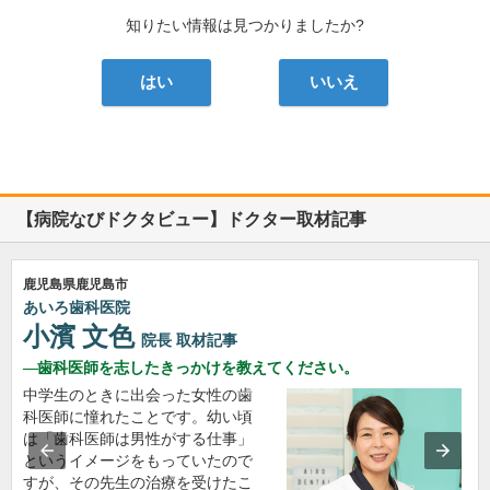
知りたい情報は見つかりましたか?
はい
いいえ
【病院なびドクタビュー】ドクター取材記事
鹿児島県鹿児島市
あいろ歯科医院
小濱 文色
院長
取材記事
歯科医師を志したきっかけを教えてください。
中学生のときに出会った女性の歯
科医師に憧れたことです。幼い頃
は「歯科医師は男性がする仕事」
というイメージをもっていたので
すが、その先生の治療を受けたこ