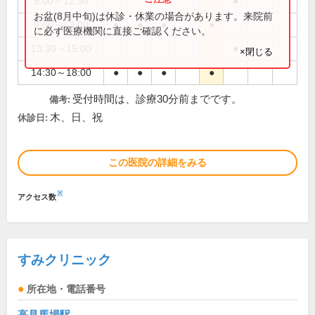
9:00～12:30
●
お盆(8月中旬)は休診・休業の場合があります。来院前
9:00～13:00
●
●
●
●
に必ず医療機関に直接ご確認ください。
13:30～15:00
●
×閉じる
14:30～18:00
●
●
●
●
受付時間は、診療30分前までです。
備考:
木、日、祝
休診日:
この医院の詳細をみる
※
アクセス数
すみクリニック
所在地・電話番号
高見馬場駅