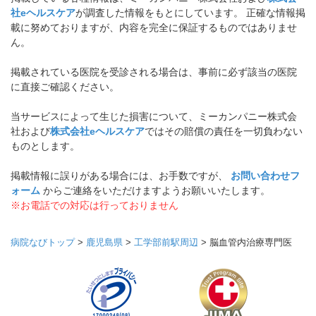
社eヘルスケア
が調査した情報をもとにしています。 正確な情報掲
載に努めておりますが、内容を完全に保証するものではありませ
ん。
掲載されている医院を受診される場合は、事前に必ず該当の医院
に直接ご確認ください。
当サービスによって生じた損害について、ミーカンパニー株式会
社および
株式会社eヘルスケア
ではその賠償の責任を一切負わない
ものとします。
掲載情報に誤りがある場合には、お手数ですが、
お問い合わせフ
ォーム
からご連絡をいただけますようお願いいたします。
※お電話での対応は行っておりません
病院なびトップ
>
鹿児島県
>
工学部前駅周辺
>
脳血管内治療専門医