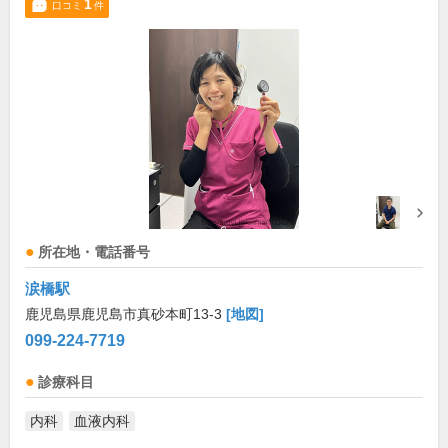
1
口コミ
件
所在地・電話番号
涙橋駅
鹿児島県鹿児島市真砂本町13-3
[地図]
099-224-7719
診療科目
内科
血液内科