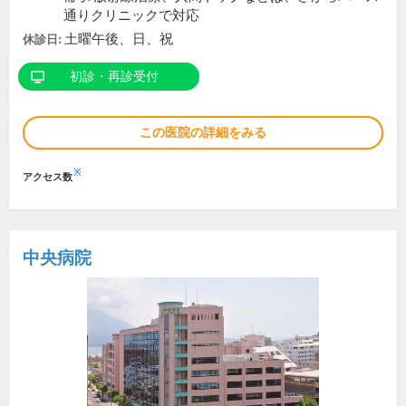
通りクリニックで対応
土曜午後、日、祝
休診日:
初診・再診受付
この医院の詳細をみる
※
アクセス数
中央病院