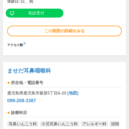
日、祝
休診日:
初診受付
この医院の詳細をみる
※
アクセス数
ませだ耳鼻咽喉科
所在地・電話番号
鹿児島県鹿児島市紫原5丁目6-20
[地図]
099-208-3387
診療科目
耳鼻いんこう科
小児耳鼻いんこう科
アレルギー科
頭頸