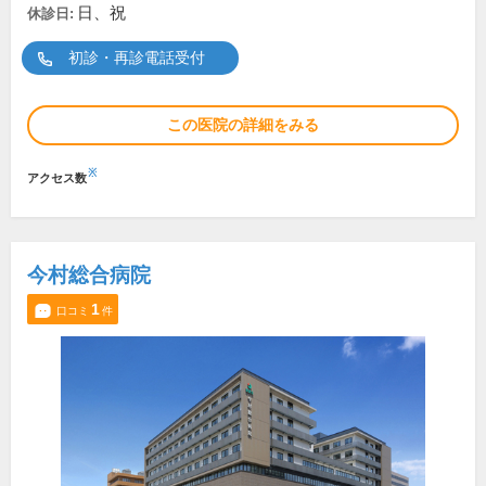
日、祝
休診日:
初診・再診電話受付
この医院の詳細をみる
※
アクセス数
今村総合病院
1
口コミ
件