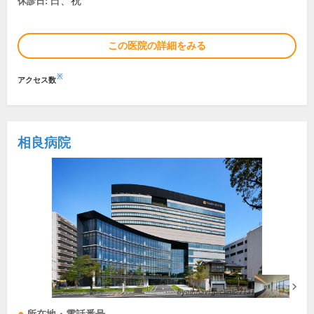
日、祝
休診日:
この医院の詳細をみる
※
アクセス数
相良病院