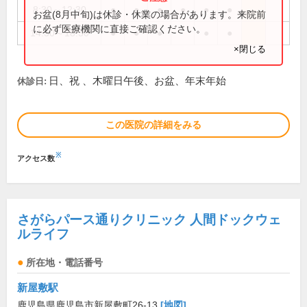
8:30～12:30
●
●
●
●
●
●
お盆(8月中旬)は休診・休業の場合があります。来院前
に必ず医療機関に直接ご確認ください。
14:30～18:30
●
●
●
●
●
×閉じる
日、祝 、木曜日午後、お盆、年末年始
休診日:
この医院の詳細をみる
※
アクセス数
さがらパース通りクリニック 人間ドックウェ
ルライフ
所在地・電話番号
新屋敷駅
鹿児島県鹿児島市新屋敷町26-13
[地図]