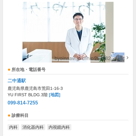
所在地・電話番号
二中通駅
鹿児島県鹿児島市荒田1-16-3
YU FIRST BLDG.3階
[地図]
099-814-7255
診療科目
内科
消化器内科
内視鏡内科