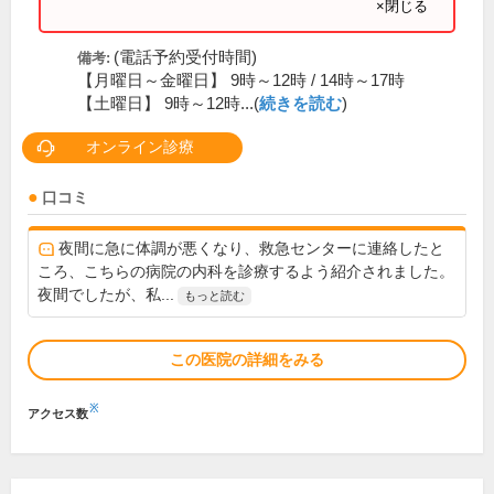
×閉じる
(電話予約受付時間)
備考:
【月曜日～金曜日】 9時～12時 / 14時～17時
【土曜日】 9時～12時...(
続きを読む
)
オンライン診療
口コミ
夜間に急に体調が悪くなり、救急センターに連絡したと
ころ、こちらの病院の内科を診療するよう紹介されました。
夜間でしたが、私...
もっと読む
この医院の詳細をみる
※
アクセス数