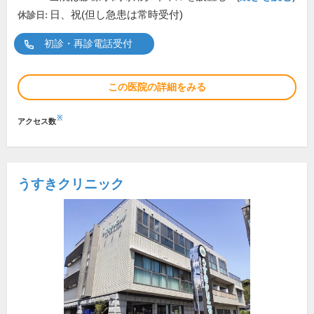
日、祝(但し急患は常時受付)
休診日:
初診・再診電話受付
この医院の詳細をみる
※
アクセス数
うすきクリニック