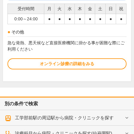
受付時間
月
火
水
木
金
土
日
祝
0:00～24:00
●
●
●
●
●
●
●
●
その他
急な発熱、悪天候など直接医療機関に掛かる事が困難な際にご
利用ください
オンライン診療の詳細をみる
別の条件で検索
工学部前駅の周辺駅から病院・クリニックを探す
診療科目から病院・クリニックを探す(仙巌園駅)