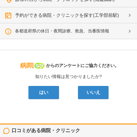
予約ができる病院・クリニックを探す(工学部前駅)
各都道府県の休日・夜間診療、救急、当番医情報
病院なび
からのアンケートにご協力ください。
知りたい情報は見つかりましたか?
はい
いいえ
口コミがある病院・クリニック