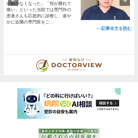
が動かなくなった」「頬が腫れて
痛い」といった当院では専門外の
患者さんも応急的に診療し、速や
かに近隣の専門医をご…
>>記事全文を読む