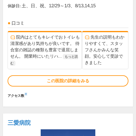
土、日、祝、12/29～1/3、8/13,14,15
休診日:
口コミ
院内はとてもキレイでおトイレも
先生の説明もわか
清潔感があり気持ちが良いです。 待
りやすくて、スタッ
合室の雑誌の種類も豊富で退屈しま
フさんかみんな笑
せん。 開業時にいたリハ...
顔。安心して受診で
もっと読
きました
む
この医院の詳細をみる
※
アクセス数
三愛病院