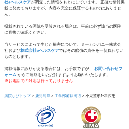
社eヘルスケア
が調査した情報をもとにしています。 正確な情報掲
載に努めておりますが、内容を完全に保証するものではありませ
ん。
掲載されている医院を受診される場合は、事前に必ず該当の医院
に直接ご確認ください。
当サービスによって生じた損害について、ミーカンパニー株式会
社および
株式会社eヘルスケア
ではその賠償の責任を一切負わない
ものとします。
掲載情報に誤りがある場合には、お手数ですが、
お問い合わせフ
ォーム
からご連絡をいただけますようお願いいたします。
※お電話での対応は行っておりません
病院なびトップ
>
鹿児島県
>
工学部前駅周辺
>
小児整形外科疾患