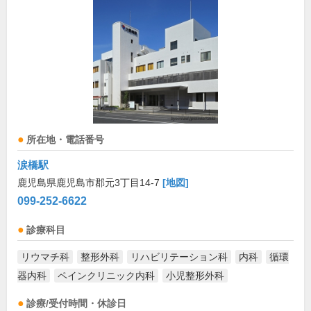
所在地・電話番号
涙橋駅
鹿児島県鹿児島市郡元3丁目14-7
[地図]
099-252-6622
診療科目
リウマチ科
整形外科
リハビリテーション科
内科
循環
器内科
ペインクリニック内科
小児整形外科
診療/受付時間・休診日