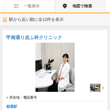
一覧表示
地図で検索
駅から近い順に全
12
件を表示
甲南通り皮ふ科クリニック
所在地・電話番号
都通駅