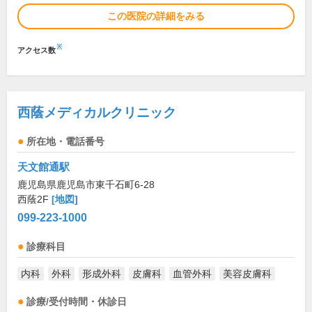
この医院の詳細をみる
※
アクセス数
西蔭メディカルクリニック
所在地・電話番号
天文館通駅
鹿児島県鹿児島市東千石町6-28
西蔭2F
[地図]
099-223-1000
診療科目
内科
外科
形成外科
皮膚科
血管外科
美容皮膚科
診療/受付時間・休診日