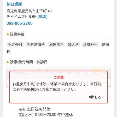
朝日通駅
鹿児島県鹿児島市山下町9-1
チャイムズビル6F
[地図]
099-805-2700
診療科目
美容外科
美容皮膚科
泌尿器科
婦人科
形成外科
皮膚
科
診療/受付時間・休診日
診療時間
月
火
水
木
金
土
日
祝
9:30～18:00
●
●
●
●
●
●
●
●
お盆(8月中旬)は休診・休業の場合があります。来院前
に必ず医療機関に直接ご確認ください。
×閉じる
土日祝も開院
備考:
電話受付 07:00~23:00 年中無休