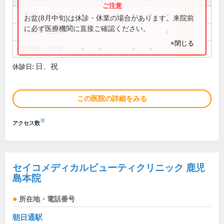
9:00～12:30
●
●
●
●
●
●
お盆(8月中旬)は休診・休業の場合があります。来院前
に必ず医療機関に直接ご確認ください。
14:00～15:30
●
×閉じる
15:00～18:30
●
●
●
●
日、祝
休診日:
この医院の詳細をみる
※
アクセス数
セイコメディカルビューティクリニック 鹿児
島本院
所在地・電話番号
朝日通駅