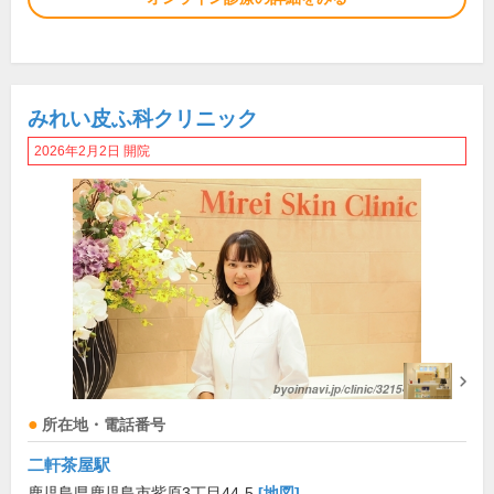
みれい皮ふ科クリニック
2026年2月2日 開院
所在地・電話番号
二軒茶屋駅
鹿児島県鹿児島市紫原3丁目44-5
[地図]