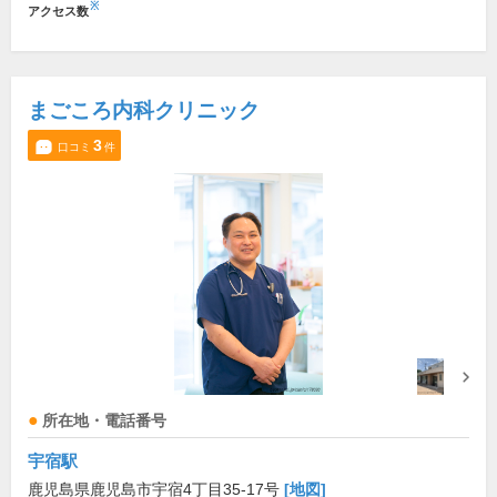
※
アクセス数
まごころ内科クリニック
3
口コミ
件
所在地・電話番号
宇宿駅
鹿児島県鹿児島市宇宿4丁目35-17号
[地図]