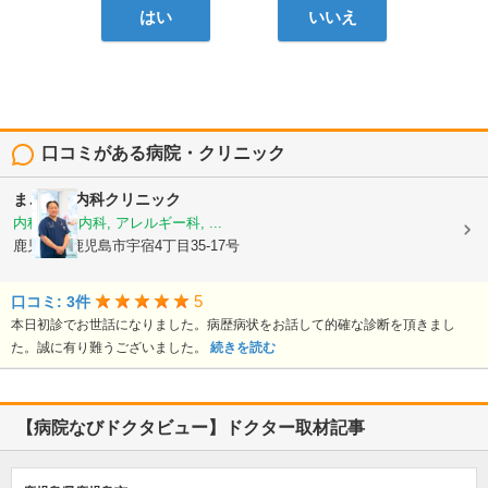
はい
いいえ
口コミがある病院・クリニック
まごころ内科クリニック
内科, 神経内科, アレルギー科, ...
鹿児島県鹿児島市宇宿4丁目35-17号
5
口コミ: 3件
本日初診でお世話になりました。病歴病状をお話して的確な診断を頂きまし
た。誠に有り難うございました。
続きを読む
【病院なびドクタビュー】ドクター取材記事