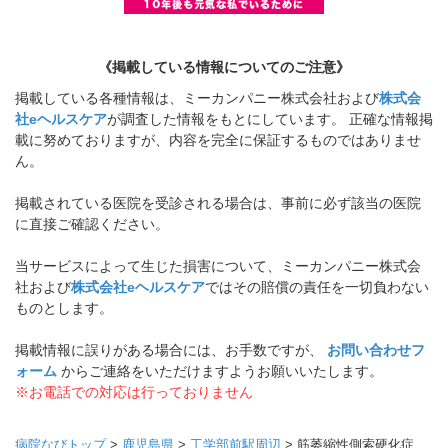
《掲載している情報についてのご注意》
掲載している各種情報は、ミーカンパニー株式会社および
株式会
社eヘルスケア
が調査した情報をもとにしています。 正確な情報掲
載に努めておりますが、内容を完全に保証するものではありませ
ん。
掲載されている医院を受診される場合は、事前に必ず該当の医院
に直接ご確認ください。
当サービスによって生じた損害について、ミーカンパニー株式会
社および
株式会社eヘルスケア
ではその賠償の責任を一切負わない
ものとします。
掲載情報に誤りがある場合には、お手数ですが、
お問い合わせフ
ォーム
からご連絡をいただけますようお願いいたします。
※お電話での対応は行っておりません
病院なびトップ
>
鹿児島県
>
工学部前駅周辺
>
筋萎縮性側索硬化症