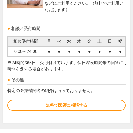
などにご利用ください。（無料でご利用い
ただけます）
相談／受付時間
相談受付時間
月
火
水
木
金
土
日
祝
0:00～24:00
●
●
●
●
●
●
●
●
※24時間365日、受け付けています。休日深夜時間帯の回答には
時間を要する場合があります。
その他
特定の医療機関名の紹介は行っておりません。
無料で医師に相談する