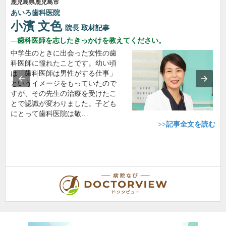
鹿児島県鹿児島市
あいろ歯科医院
小濱 文色
院長
取材記事
歯科医師を志したきっかけを教えてください。
中学生のときに出会った女性の歯
科医師に憧れたことです。幼い頃
は「歯科医師は男性がする仕事」
というイメージをもっていたので
すが、その先生の治療を受けたこ
とで認識が変わりました。子ども
にとって歯科医院は敬…
>>記事全文を読む