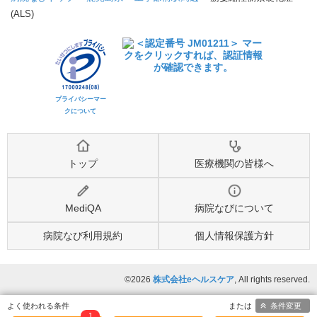
(ALS)
プライバシーマー
クについて
トップ
医療機関の皆様へ
MediQA
病院なびについて
病院なび利用規約
個人情報保護方針
©2026
株式会社eヘルスケア
, All rights reserved.
条件変更
1