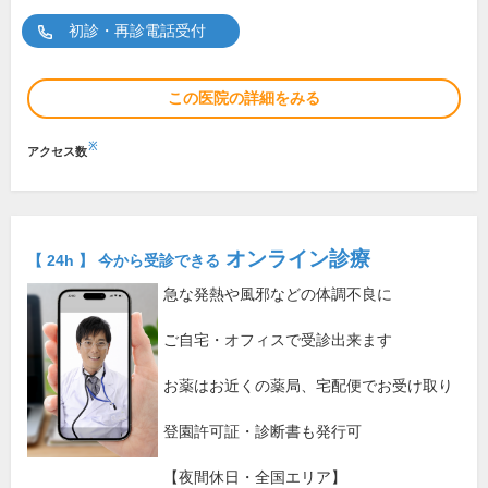
初診・再診電話受付
この医院の詳細をみる
※
アクセス数
オンライン診療
【 24h 】 今から受診できる
急な発熱や風邪などの体調不良に
ご自宅・オフィスで受診出来ます
お薬はお近くの薬局、宅配便でお受け取り
登園許可証・診断書も発行可
【夜間休日・全国エリア】