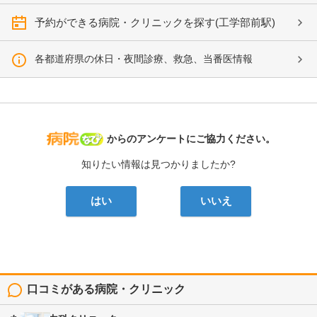
予約ができる病院・クリニックを探す(工学部前駅)
各都道府県の休日・夜間診療、救急、当番医情報
病院なび
からのアンケートにご協力ください。
知りたい情報は見つかりましたか?
はい
いいえ
口コミがある病院・クリニック