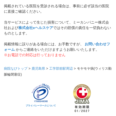
掲載されている医院を受診される場合は、事前に必ず該当の医院
に直接ご確認ください。
当サービスによって生じた損害について、ミーカンパニー株式会
社および
株式会社eヘルスケア
ではその賠償の責任を一切負わない
ものとします。
掲載情報に誤りがある場合には、お手数ですが、
お問い合わせフ
ォーム
からご連絡をいただけますようお願いいたします。
※お電話での対応は行っておりません
病院なびトップ
>
鹿児島県
>
工学部前駅周辺
>
モヤモヤ病(ウィリス動
脈輪閉塞症)
プライバシーマークについて