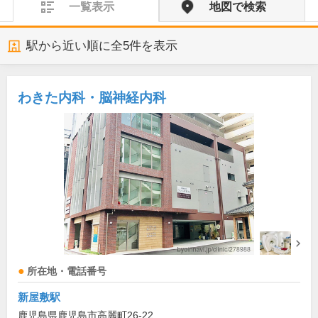
一覧表示
地図で検索
駅から近い順に全
5
件を表示
わきた内科・脳神経内科
所在地・電話番号
新屋敷駅
鹿児島県鹿児島市高麗町26-22