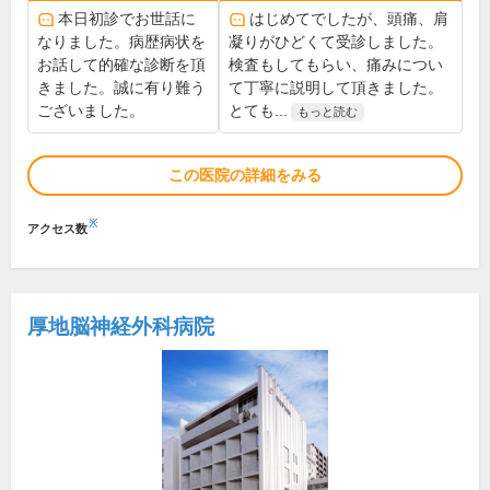
本日初診でお世話に
はじめてでしたが、頭痛、肩
なりました。病歴病状を
凝りがひどくて受診しました。
お話して的確な診断を頂
検査もしてもらい、痛みについ
きました。誠に有り難う
て丁寧に説明して頂きました。
ございました。
とても...
もっと読む
この医院の詳細をみる
※
アクセス数
厚地脳神経外科病院