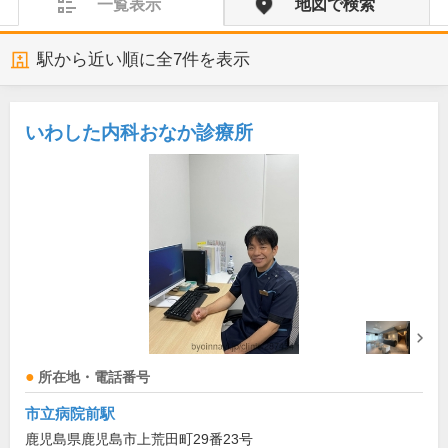
一覧表示
地図で検索
駅から近い順に全
7
件を表示
いわした内科おなか診療所
所在地・電話番号
市立病院前駅
鹿児島県鹿児島市上荒田町29番23号