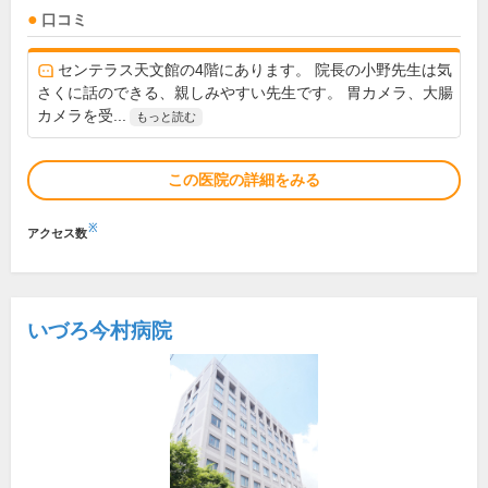
口コミ
センテラス天文館の4階にあります。 院長の小野先生は気
さくに話のできる、親しみやすい先生です。 胃カメラ、大腸
カメラを受...
もっと読む
この医院の詳細をみる
※
アクセス数
いづろ今村病院