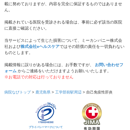
載に努めておりますが、内容を完全に保証するものではありませ
ん。
掲載されている医院を受診される場合は、事前に必ず該当の医院
に直接ご確認ください。
当サービスによって生じた損害について、ミーカンパニー株式会
社および
株式会社eヘルスケア
ではその賠償の責任を一切負わない
ものとします。
掲載情報に誤りがある場合には、お手数ですが、
お問い合わせフ
ォーム
からご連絡をいただけますようお願いいたします。
※お電話での対応は行っておりません
病院なびトップ
>
鹿児島県
>
工学部前駅周辺
>
自己免疫性肝炎
プライバシーマークについて