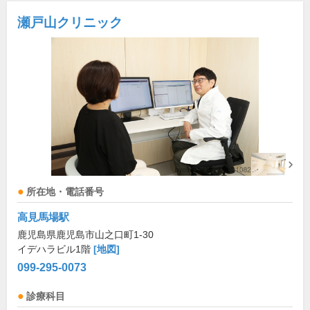
瀬戸山クリニック
所在地・電話番号
高見馬場駅
鹿児島県鹿児島市山之口町1-30
イデハラビル1階
[地図]
099-295-0073
診療科目