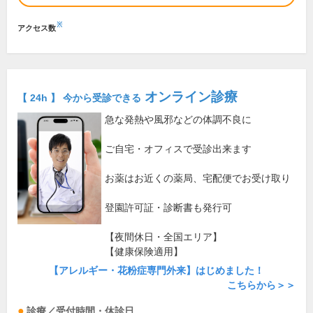
※
アクセス数
オンライン診療
【 24h 】 今から受診できる
急な発熱や風邪などの体調不良に
ご自宅・オフィスで受診出来ます
お薬はお近くの薬局、宅配便でお受け取り
登園許可証・診断書も発行可
【夜間休日・全国エリア】
【健康保険適用】
【アレルギー・花粉症専門外来】はじめました！
こちらから＞＞
診療／受付時間・休診日