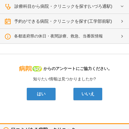
診療科目から病院・クリニックを探す(いづろ通駅)
予約ができる病院・クリニックを探す(工学部前駅)
各都道府県の休日・夜間診療、救急、当番医情報
病院なび
からのアンケートにご協力ください。
知りたい情報は見つかりましたか?
はい
いいえ