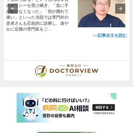
のポリシーを受け継ぎ、「急に手
が動かなくなった」「頬が腫れて
痛い」といった当院では専門外の
患者さんも応急的に診療し、速や
かに近隣の専門医をご…
>>記事全文を読む