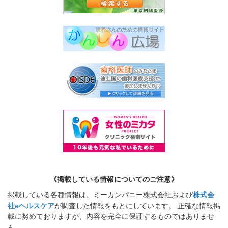
《掲載している情報についてのご注意》
掲載している各種情報は、ミーカンパニー株式会社および
株式会
社eヘルスケア
が調査した情報をもとにしています。 正確な情報掲
載に努めておりますが、内容を完全に保証するものではありませ
ん。