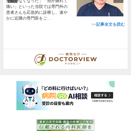
が動かなくなった」「頬が腫れて
痛い」といった当院では専門外の
患者さんも応急的に診療し、速や
かに近隣の専門医をご…
>>記事全文を読む