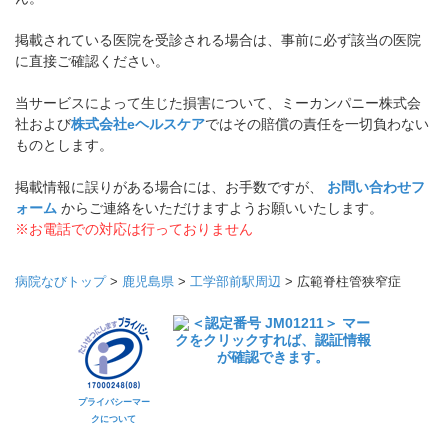
掲載されている医院を受診される場合は、事前に必ず該当の医院
に直接ご確認ください。
当サービスによって生じた損害について、ミーカンパニー株式会
社および
株式会社eヘルスケア
ではその賠償の責任を一切負わない
ものとします。
掲載情報に誤りがある場合には、お手数ですが、
お問い合わせフ
ォーム
からご連絡をいただけますようお願いいたします。
※お電話での対応は行っておりません
病院なびトップ
>
鹿児島県
>
工学部前駅周辺
>
広範脊柱管狭窄症
プライバシーマー
クについて