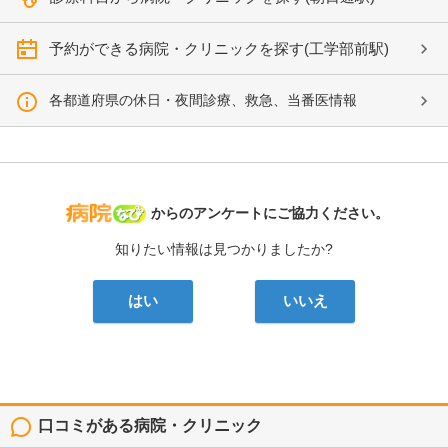
予約ができる病院・クリニックを探す(工学部前駅)
各都道府県の休日・夜間診療、救急、当番医情報
病院なび
からのアンケートにご協力ください。
知りたい情報は見つかりましたか?
はい
いいえ
口コミがある病院・クリニック