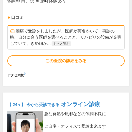
日、祝 ※臨時休診あり
休診日:
口コミ
腰痛で受診をしましたが、医師が何名かいて、再診の
時、自分に合う医師を選べることと、リハビリの設備が充実
していて、きめ細か...
もっと読む
この医院の詳細をみる
※
アクセス数
オンライン診療
【 24h 】 今から受診できる
急な発熱や風邪などの体調不良に
ご自宅・オフィスで受診出来ます