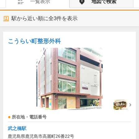
一覧表示
地図で検索
駅から近い順に全
3
件を表示
こうらい町整形外科
所在地・電話番号
武之橋駅
鹿児島県鹿児島市高麗町26番22号