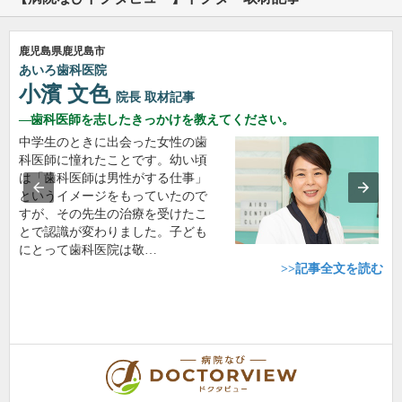
鹿児島県鹿児島市
あいろ歯科医院
小濱 文色
院長
取材記事
歯科医師を志したきっかけを教えてください。
中学生のときに出会った女性の歯
科医師に憧れたことです。幼い頃
は「歯科医師は男性がする仕事」
というイメージをもっていたので
すが、その先生の治療を受けたこ
とで認識が変わりました。子ども
にとって歯科医院は敬…
>>記事全文を読む