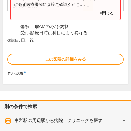
に必ず医療機関に直接ご確認ください。
14:00～17:30
●
●
●
●
●
×閉じる
土曜AMのみ/予約制
備考:
受付/診療日時は科目により異なる
日、祝
休診日:
この医院の詳細をみる
※
アクセス数
別の条件で検索
中郡駅の周辺駅から病院・クリニックを探す