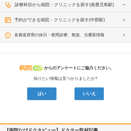
診療科目から病院・クリニックを探す(南鹿児島駅)
予約ができる病院・クリニックを探す(中郡駅)
各都道府県の休日・夜間診療、救急、当番医情報
病院なび
からのアンケートにご協力ください。
知りたい情報は見つかりましたか?
はい
いいえ
【病院なびドクタビュー】ドクター取材記事