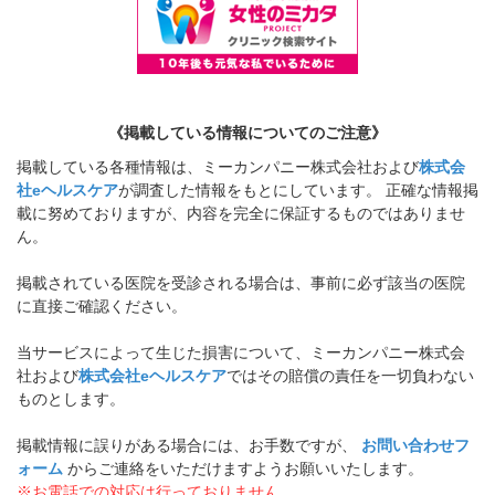
《掲載している情報についてのご注意》
掲載している各種情報は、ミーカンパニー株式会社および
株式会
社eヘルスケア
が調査した情報をもとにしています。 正確な情報掲
載に努めておりますが、内容を完全に保証するものではありませ
ん。
掲載されている医院を受診される場合は、事前に必ず該当の医院
に直接ご確認ください。
当サービスによって生じた損害について、ミーカンパニー株式会
社および
株式会社eヘルスケア
ではその賠償の責任を一切負わない
ものとします。
掲載情報に誤りがある場合には、お手数ですが、
お問い合わせフ
ォーム
からご連絡をいただけますようお願いいたします。
※お電話での対応は行っておりません