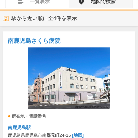
一覧表示
地図で検索
駅から近い順に全
4
件を表示
南鹿児島さくら病院
所在地・電話番号
南鹿児島駅
鹿児島県鹿児島市南郡元町24-15
[地図]