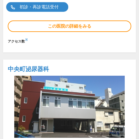
初診・再診電話受付
この医院の詳細をみる
※
アクセス数
中央町泌尿器科