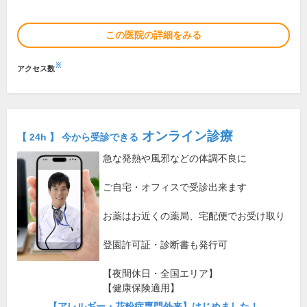
この医院の詳細をみる
※
アクセス数
オンライン診療
【 24h 】 今から受診できる
急な発熱や風邪などの体調不良に
ご自宅・オフィスで受診出来ます
お薬はお近くの薬局、宅配便でお受け取り
登園許可証・診断書も発行可
【夜間休日・全国エリア】
【健康保険適用】
【アレルギー・花粉症専門外来】はじめました！