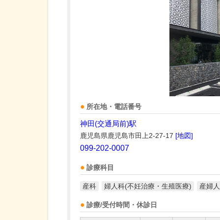
所在地・電話番号
神田(交通局前)駅
鹿児島県鹿児島市田上2-27-17
[地図]
099-202-0007
診療科目
産科
婦人科(不妊治療・生殖医療)
産婦人
診療/受付時間・休診日