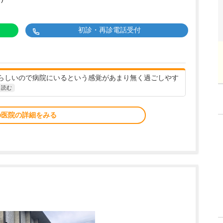
初診・再診電話受付
らしいので病院にいるという感覚があまり無く過ごしやす
と読む
の医院の詳細をみる