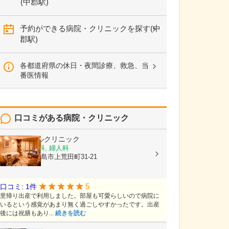
(中郡駅)
予約ができる病院・クリニックを探す(中
郡駅)
各都道府県の休日・夜間診療、救急、当
番医情報
口コミがある病院・クリニック
平野エンゼルクリニック
産婦人科, 産科, 婦人科
鹿児島県鹿児島市上荒田町31-21
5
口コミ: 1件
里帰り出産で利用しました。部屋も可愛らしいので病院に
いるという感覚があまり無く過ごしやすかったです。出産
後には祝膳もあり...
続きを読む