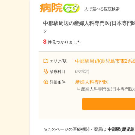
病院なび
人で選べる医院検索
中郡駅周辺の産婦人科専門医(日本専門
ク
8
件見つかりました
中郡駅周辺(鹿児島市電2系統
エリア/駅
(未指定)
診療科目
産婦人科専門医
詳細条件
産婦人科専門医(日本専門医
※このページの医療機関・薬局は
中郡駅(鹿児島