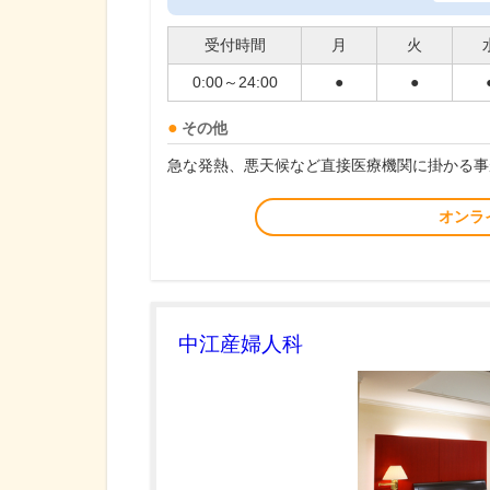
受付時間
月
火
0:00～24:00
●
●
その他
急な発熱、悪天候など直接医療機関に掛かる事
オンラ
中江産婦人科