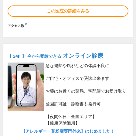
この医院の詳細をみる
※
アクセス数
オンライン診療
【 24h 】 今から受診できる
急な発熱や風邪などの体調不良に
ご自宅・オフィスで受診出来ます
お薬はお近くの薬局、宅配便でお受け取り
登園許可証・診断書も発行可
【夜間休日・全国エリア】
【健康保険適用】
【アレルギー・花粉症専門外来】はじめました！