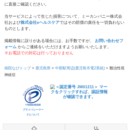
に直接ご確認ください。
当サービスによって生じた損害について、ミーカンパニー株式会
社および
株式会社eヘルスケア
ではその賠償の責任を一切負わない
ものとします。
掲載情報に誤りがある場合には、お手数ですが、
お問い合わせフ
ォーム
からご連絡をいただけますようお願いいたします。
※お電話での対応は行っておりません
病院なびトップ
>
鹿児島県
>
中郡駅周辺(鹿児島市電2系統)
>
難治性視
神経症
プライバシーマー
クについて