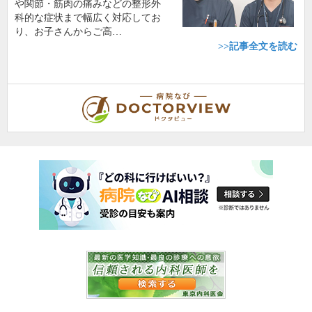
や関節・筋肉の痛みなどの整形外
科的な症状まで幅広く対応してお
り、お子さんからご高…
>>記事全文を読む