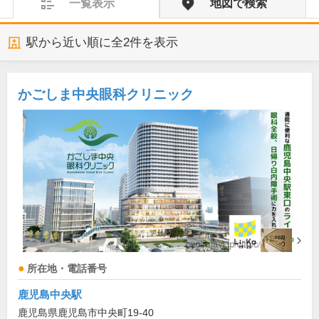
一覧表示
地図で検索
駅から近い順に全
2
件を表示
かごしま中央眼科クリニック
所在地・電話番号
鹿児島中央駅
鹿児島県鹿児島市中央町19-40