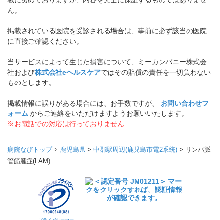
載に努めておりますが、内容を完全に保証するものではありませ
ん。
掲載されている医院を受診される場合は、事前に必ず該当の医院
に直接ご確認ください。
当サービスによって生じた損害について、ミーカンパニー株式会
社および
株式会社eヘルスケア
ではその賠償の責任を一切負わない
ものとします。
掲載情報に誤りがある場合には、お手数ですが、
お問い合わせフ
ォーム
からご連絡をいただけますようお願いいたします。
※お電話での対応は行っておりません
病院なびトップ
>
鹿児島県
>
中郡駅周辺(鹿児島市電2系統)
>
リンパ脈
管筋腫症(LAM)