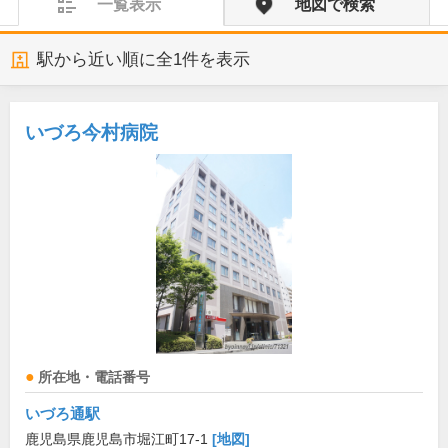
一覧表示
地図で検索
駅から近い順に全
1
件を表示
いづろ今村病院
所在地・電話番号
いづろ通駅
鹿児島県鹿児島市堀江町17-1
[地図]