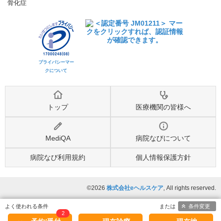
骨化症
プライバシーマー
クについて
トップ
医療機関の皆様へ
MediQA
病院なびについて
病院なび利用規約
個人情報保護方針
©2026
株式会社eヘルスケア
, All rights reserved.
条件変更
2