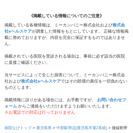
《掲載している情報についてのご注意》
掲載している各種情報は、ミーカンパニー株式会社および
株式会
社eヘルスケア
が調査した情報をもとにしています。 正確な情報掲
載に努めておりますが、内容を完全に保証するものではありませ
ん。
掲載されている医院を受診される場合は、事前に必ず該当の医院
に直接ご確認ください。
当サービスによって生じた損害について、ミーカンパニー株式会
社および
株式会社eヘルスケア
ではその賠償の責任を一切負わない
ものとします。
掲載情報に誤りがある場合には、お手数ですが、
お問い合わせフ
ォーム
からご連絡をいただけますようお願いいたします。
※お電話での対応は行っておりません
病院なびトップ
>
鹿児島県
>
中郡駅周辺(鹿児島市電2系統)
>
後縦靭帯