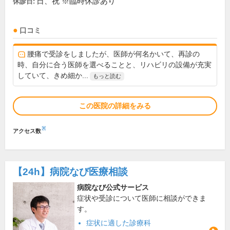
日、祝 ※臨時休診あり
休診日:
口コミ
腰痛で受診をしましたが、医師が何名かいて、再診の
時、自分に合う医師を選べることと、リハビリの設備が充実
していて、きめ細か...
もっと読む
この医院の詳細をみる
※
アクセス数
【24h】
病院なび医療相談
病院なび公式サービス
症状や受診について医師に相談ができま
す。
症状に適した診療科