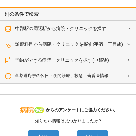
別の条件で検索
中郡駅の周辺駅から病院・クリニックを探す
診療科目から病院・クリニックを探す(宇宿一丁目駅)
予約ができる病院・クリニックを探す(中郡駅)
各都道府県の休日・夜間診療、救急、当番医情報
病院なび
からのアンケートにご協力ください。
知りたい情報は見つかりましたか?