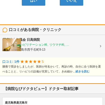
はい
いいえ
口コミがある病院・クリニック
医療法人仁風会
日高病院
整形外科, リハビリテーション科, リウマチ科, ...
鹿児島県鹿児島市西千石町8-13
5
口コミ: 1件
腰痛で受診をしましたが、医師が何名かいて、再診の時、自分に合う医師を選
べることと、リハビリの設備が充実していて、きめ細か...
続きを読む
【病院なびドクタビュー】ドクター取材記事
鹿児島県鹿児島市