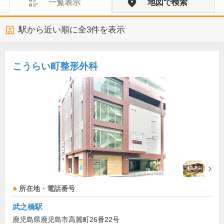
一覧表示
地図で検索
駅から近い順に全
3
件を表示
こうらい町整形外科
所在地・電話番号
武之橋駅
鹿児島県鹿児島市高麗町26番22号